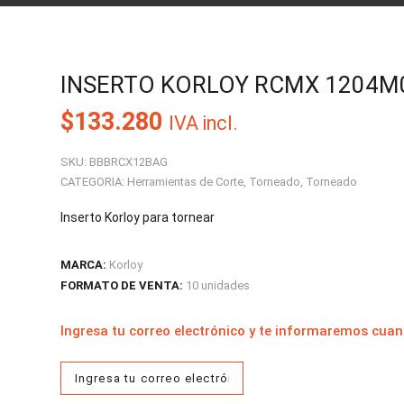
INSERTO KORLOY RCMX 1204M0 N
$
133.280
IVA incl.
SKU:
BBBRCX12BAG
CATEGORIA:
Herramientas de Corte
,
Torneado
,
Torneado
Inserto Korloy para tornear
MARCA:
Korloy
FORMATO DE VENTA:
10 unidades
Ingresa tu correo electrónico y te informaremos cuan