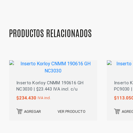
PRODUCTOS RELACIONADOS
Inserto Korloy CNMM 190616 GH
Inserto 
NC3030 | $23.443 IVA incl. c/u
PC9030 | 
$
234.430
$
113.05
IVA incl.
VER PRODUCTO
AGREGAR
AGRE