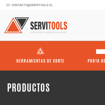
CONTACTO@SERVITOOLS.CL
HERRAMIENTAS DE CORTE
PORTA H
PRODUCTOS