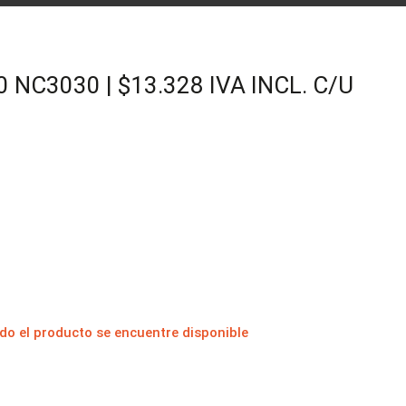
C3030 | $13.328 IVA INCL. C/U
do el producto se encuentre disponible