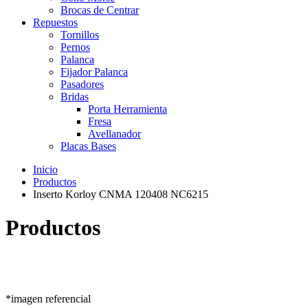
Brocas de Centrar
Repuestos
Tornillos
Pernos
Palanca
Fijador Palanca
Pasadores
Bridas
Porta Herramienta
Fresa
Avellanador
Placas Bases
Inicio
Productos
Inserto Korloy CNMA 120408 NC6215
Productos
*imagen referencial