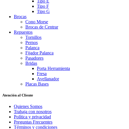
Tipo E
Tipo F
Tipo G
Brocas
Cono Morse
Brocas de Centrar
Repuestos
Tornillos
Pernos
Palanca
Fijador Palanca
Pasadores
Bridas
Porta Herramienta
Fresa
Avellanador
Placas Bases
Atención al Cliente
Quienes Somos
Trabaja con nosotros
Política y privacidad
Preguntas Frecuentes
Términos y condiciones