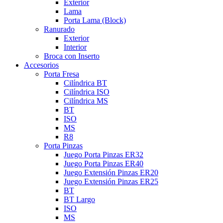
Exterior
Lama
Porta Lama (Block)
Ranurado
Exterior
Interior
Broca con Inserto
Accesorios
Porta Fresa
Cilíndrica BT
Cilíndrica ISO
Cilíndrica MS
BT
ISO
MS
R8
Porta Pinzas
Juego Porta Pinzas ER32
Juego Porta Pinzas ER40
Juego Extensión Pinzas ER20
Juego Extensión Pinzas ER25
BT
BT Largo
ISO
MS