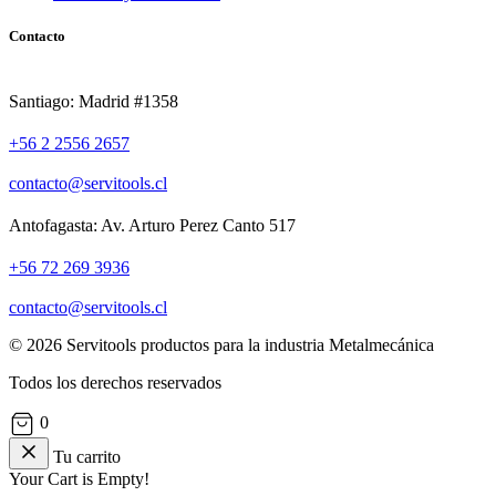
Contacto
Santiago: Madrid #1358
+56 2 2556 2657
contacto@servitools.cl
Antofagasta: Av. Arturo Perez Canto 517
+56 72 269 3936
contacto@servitools.cl
© 2026 Servitools productos para la industria Metalmecánica
Todos los derechos reservados
0
Tu carrito
Your Cart is Empty!