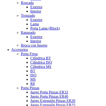
Roscado
Exterior
Interior
Tronzado
Exterior
Lama
Porta Lama (Block)
Ranurado
Exterior
Interior
Broca con Inserto
Accesorios
Porta Fresa
Cilíndrica BT
Cilíndrica ISO
Cilíndrica MS
BT
ISO
MS
R8
Porta Pinzas
Juego Porta Pinzas ER32
Juego Porta Pinzas ER40
Juego Extensión Pinzas ER20
Juego Extensión Pinzas ER25