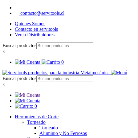
contacto@servitools.cl
Quienes Somos
Contacto en servitools
Venta Distribuidores
Buscar productos
×
0
Buscar productos
×
0
Herramientas de Corte
Torneado
Torneado
Aluminio y No Ferrosos