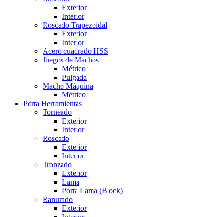
Exterior
Interior
Roscado Trapezoidal
Exterior
Interior
Acero cuadrado HSS
Juegos de Machos
Métrico
Pulgada
Macho Máquina
Métrico
Porta Herramientas
Torneado
Exterior
Interior
Roscado
Exterior
Interior
Tronzado
Exterior
Lama
Porta Lama (Block)
Ranurado
Exterior
Interior