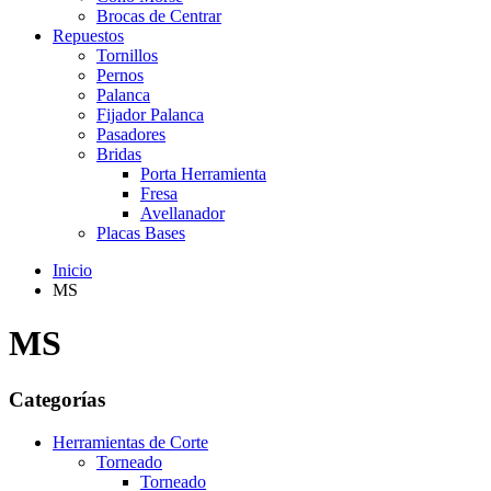
Brocas de Centrar
Repuestos
Tornillos
Pernos
Palanca
Fijador Palanca
Pasadores
Bridas
Porta Herramienta
Fresa
Avellanador
Placas Bases
Inicio
MS
MS
Categorías
Herramientas de Corte
Torneado
Torneado