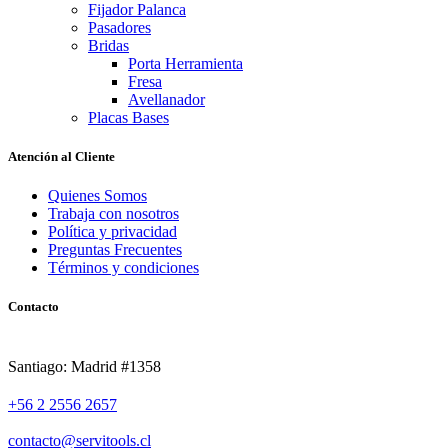
Fijador Palanca
Pasadores
Bridas
Porta Herramienta
Fresa
Avellanador
Placas Bases
Atención al Cliente
Quienes Somos
Trabaja con nosotros
Política y privacidad
Preguntas Frecuentes
Términos y condiciones
Contacto
Santiago: Madrid #1358
+56 2 2556 2657
contacto@servitools.cl