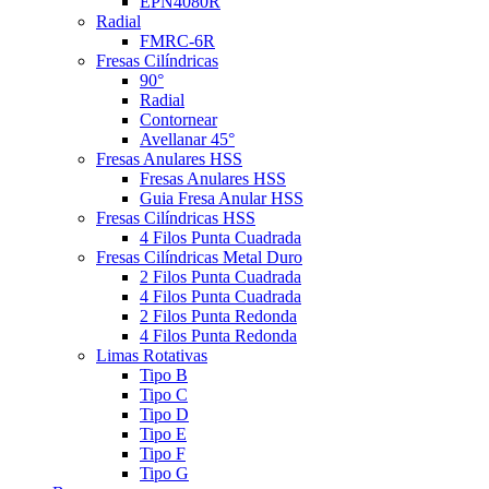
EPN4080R
Radial
FMRC-6R
Fresas Cilíndricas
90°
Radial
Contornear
Avellanar 45°
Fresas Anulares HSS
Fresas Anulares HSS
Guia Fresa Anular HSS
Fresas Cilíndricas HSS
4 Filos Punta Cuadrada
Fresas Cilíndricas Metal Duro
2 Filos Punta Cuadrada
4 Filos Punta Cuadrada
2 Filos Punta Redonda
4 Filos Punta Redonda
Limas Rotativas
Tipo B
Tipo C
Tipo D
Tipo E
Tipo F
Tipo G