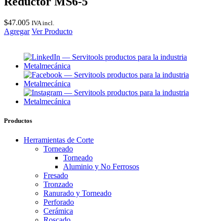
Reductor MS6-5
$
47.005
IVA incl.
Agregar
Ver Producto
Productos
Herramientas de Corte
Torneado
Torneado
Aluminio y No Ferrosos
Fresado
Tronzado
Ranurado y Torneado
Perforado
Cerámica
Roscado