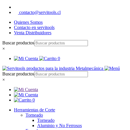
contacto@servitools.cl
Quienes Somos
Contacto en servitools
Venta Distribuidores
Buscar productos
×
0
Buscar productos
×
0
Herramientas de Corte
Torneado
Torneado
Aluminio y No Ferrosos