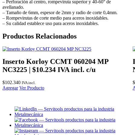
– Perforación al centro, rompeviruta superior y 40-60° de
avellanado.
– Tamaño de 6mm, espesor de 2mm y radio de corte 0,4mm.
– Rompevirutas de corte medio para aceros inoxidables.
– Su calidad establece uso para aceros inoxidables.
Productos Relacionados
Inserto Korloy CCMT 060204 MP
NC3225 | $10.234 IVA incl. c/u
$
102.340
$
IVA incl.
Agregar
Ver Producto
A