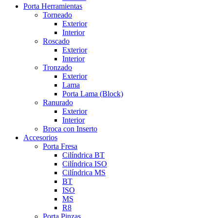
Porta Herramientas
Torneado
Exterior
Interior
Roscado
Exterior
Interior
Tronzado
Exterior
Lama
Porta Lama (Block)
Ranurado
Exterior
Interior
Broca con Inserto
Accesorios
Porta Fresa
Cilíndrica BT
Cilíndrica ISO
Cilíndrica MS
BT
ISO
MS
R8
Porta Pinzas