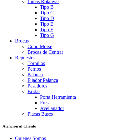
Limas Rotativas
Tipo B
Tipo C
Tipo D
Tipo E
Tipo F
Tipo G
Brocas
Cono Morse
Brocas de Centrar
Repuestos
Tornillos
Pernos
Palanca
Fijador Palanca
Pasadores
Bridas
Porta Herramienta
Fresa
Avellanador
Placas Bases
Atención al Cliente
Quienes Somos