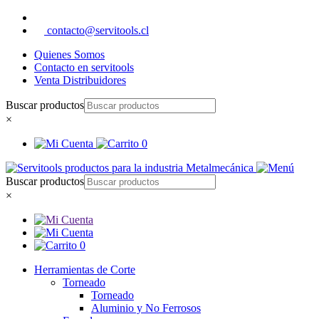
contacto@servitools.cl
Quienes Somos
Contacto en servitools
Venta Distribuidores
Buscar productos
×
0
Buscar productos
×
0
Herramientas de Corte
Torneado
Torneado
Aluminio y No Ferrosos