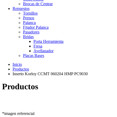
Brocas de Centrar
Repuestos
Tornillos
Pernos
Palanca
Fijador Palanca
Pasadores
Bridas
Porta Herramienta
Fresa
Avellanador
Placas Bases
Inicio
Productos
Inserto Korloy CCMT 060204 HMP PC9030
Productos
*imagen referencial