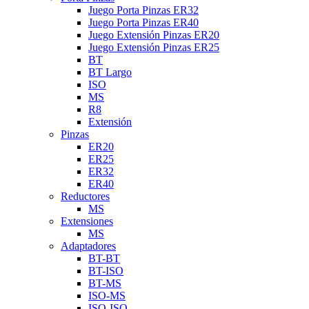
Juego Porta Pinzas ER32
Juego Porta Pinzas ER40
Juego Extensión Pinzas ER20
Juego Extensión Pinzas ER25
BT
BT Largo
ISO
MS
R8
Extensión
Pinzas
ER20
ER25
ER32
ER40
Reductores
MS
Extensiones
MS
Adaptadores
BT-BT
BT-ISO
BT-MS
ISO-MS
ISO-ISO