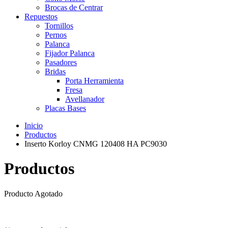
Brocas de Centrar
Repuestos
Tornillos
Pernos
Palanca
Fijador Palanca
Pasadores
Bridas
Porta Herramienta
Fresa
Avellanador
Placas Bases
Inicio
Productos
Inserto Korloy CNMG 120408 HA PC9030
Productos
Producto Agotado