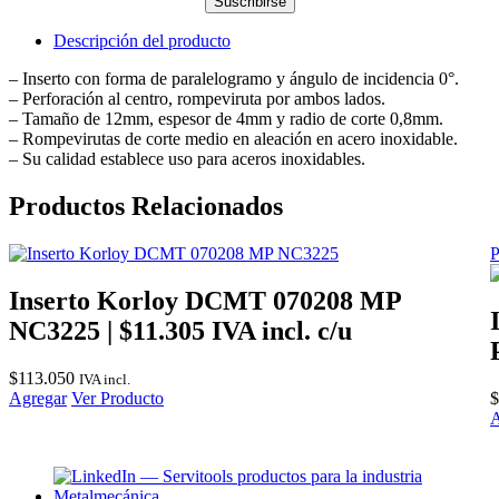
Suscribirse
Descripción del producto
– Inserto con forma de paralelogramo y ángulo de incidencia 0°.
– Perforación al centro, rompeviruta por ambos lados.
– Tamaño de 12mm, espesor de 4mm y radio de corte 0,8mm.
– Rompevirutas de corte medio en aleación en acero inoxidable.
– Su calidad establece uso para aceros inoxidables.
Productos Relacionados
P
Inserto Korloy DCMT 070208 MP
NC3225 | $11.305 IVA incl. c/u
$
113.050
IVA incl.
Agregar
Ver Producto
$
A