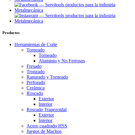
Productos
Herramientas de Corte
Torneado
Torneado
Aluminio y No Ferrosos
Fresado
Tronzado
Ranurado y Torneado
Perforado
Cerámica
Roscado
Exterior
Interior
Roscado Trapezoidal
Exterior
Interior
Acero cuadrado HSS
Juegos de Machos