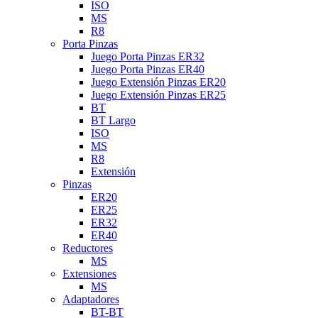
ISO
MS
R8
Porta Pinzas
Juego Porta Pinzas ER32
Juego Porta Pinzas ER40
Juego Extensión Pinzas ER20
Juego Extensión Pinzas ER25
BT
BT Largo
ISO
MS
R8
Extensión
Pinzas
ER20
ER25
ER32
ER40
Reductores
MS
Extensiones
MS
Adaptadores
BT-BT