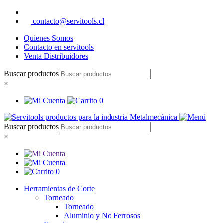
contacto@servitools.cl
Quienes Somos
Contacto en servitools
Venta Distribuidores
Buscar productos
×
0
Buscar productos
×
0
Herramientas de Corte
Torneado
Torneado
Aluminio y No Ferrosos