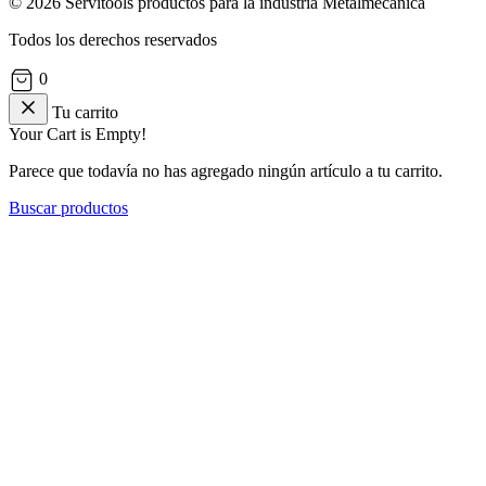
© 2026 Servitools productos para la industria Metalmecánica
Todos los derechos reservados
0
Tu carrito
Your Cart is Empty!
Parece que todavía no has agregado ningún artículo a tu carrito.
Buscar productos