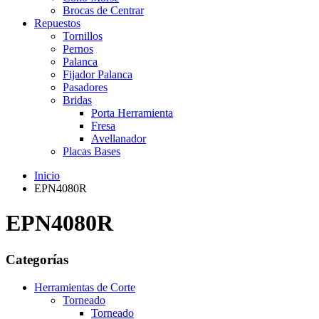
Brocas de Centrar
Repuestos
Tornillos
Pernos
Palanca
Fijador Palanca
Pasadores
Bridas
Porta Herramienta
Fresa
Avellanador
Placas Bases
Inicio
EPN4080R
EPN4080R
Categorías
Herramientas de Corte
Torneado
Torneado