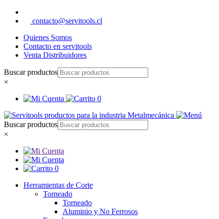
contacto@servitools.cl
Quienes Somos
Contacto en servitools
Venta Distribuidores
Buscar productos
×
0
Buscar productos
×
0
Herramientas de Corte
Torneado
Torneado
Aluminio y No Ferrosos