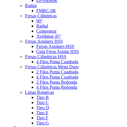
EPN4080R
Radial
FMRC-6R
Fresas Cilíndricas
90°
Radial
Contornear
Avellanar 45°
Fresas Anulares HSS
Fresas Anulares HSS
Guia Fresa Anular HSS
Fresas Cilíndricas HSS
4 Filos Punta Cuadrada
Fresas Cilíndricas Metal Duro
2 Filos Punta Cuadrada
4 Filos Punta Cuadrada
2 Filos Punta Redonda
4 Filos Punta Redonda
Limas Rotativas
Tipo B
Tipo C
Tipo D
Tipo E
Tipo F
Tipo G