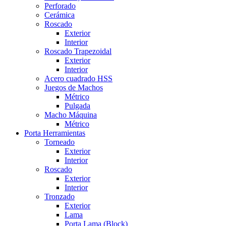
Perforado
Cerámica
Roscado
Exterior
Interior
Roscado Trapezoidal
Exterior
Interior
Acero cuadrado HSS
Juegos de Machos
Métrico
Pulgada
Macho Máquina
Métrico
Porta Herramientas
Torneado
Exterior
Interior
Roscado
Exterior
Interior
Tronzado
Exterior
Lama
Porta Lama (Block)