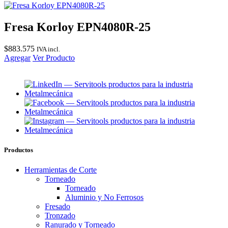
Fresa Korloy EPN4080R-25
$
883.575
IVA incl.
Agregar
Ver Producto
Productos
Herramientas de Corte
Torneado
Torneado
Aluminio y No Ferrosos
Fresado
Tronzado
Ranurado y Torneado