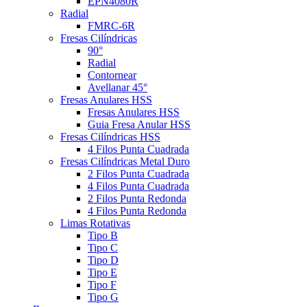
EPN4080R
Radial
FMRC-6R
Fresas Cilíndricas
90°
Radial
Contornear
Avellanar 45°
Fresas Anulares HSS
Fresas Anulares HSS
Guia Fresa Anular HSS
Fresas Cilíndricas HSS
4 Filos Punta Cuadrada
Fresas Cilíndricas Metal Duro
2 Filos Punta Cuadrada
4 Filos Punta Cuadrada
2 Filos Punta Redonda
4 Filos Punta Redonda
Limas Rotativas
Tipo B
Tipo C
Tipo D
Tipo E
Tipo F
Tipo G