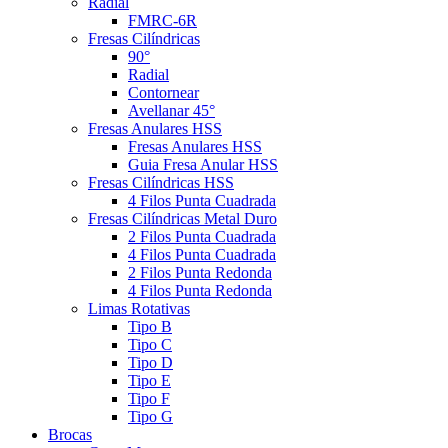
Radial
FMRC-6R
Fresas Cilíndricas
90°
Radial
Contornear
Avellanar 45°
Fresas Anulares HSS
Fresas Anulares HSS
Guia Fresa Anular HSS
Fresas Cilíndricas HSS
4 Filos Punta Cuadrada
Fresas Cilíndricas Metal Duro
2 Filos Punta Cuadrada
4 Filos Punta Cuadrada
2 Filos Punta Redonda
4 Filos Punta Redonda
Limas Rotativas
Tipo B
Tipo C
Tipo D
Tipo E
Tipo F
Tipo G
Brocas