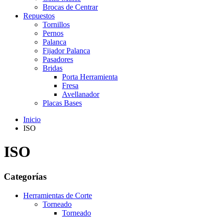
Brocas de Centrar
Repuestos
Tornillos
Pernos
Palanca
Fijador Palanca
Pasadores
Bridas
Porta Herramienta
Fresa
Avellanador
Placas Bases
Inicio
ISO
ISO
Categorías
Herramientas de Corte
Torneado
Torneado