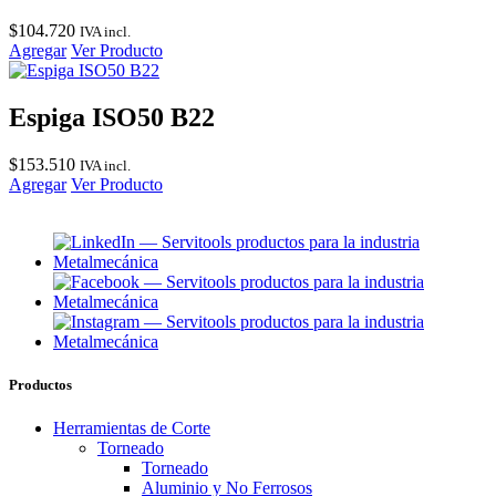
$
104.720
IVA incl.
Agregar
Ver Producto
Espiga ISO50 B22
$
153.510
IVA incl.
Agregar
Ver Producto
Productos
Herramientas de Corte
Torneado
Torneado
Aluminio y No Ferrosos