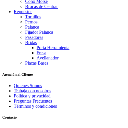
Cono Morse
Brocas de Centrar
Repuestos
Tornillos
Pernos
Palanca
Fijador Palanca
Pasadores
Bridas
Porta Herramienta
Fresa
Avellanador
Placas Bases
Atención al Cliente
Quienes Somos
Trabaja con nosotros
Política y privacidad
Preguntas Frecuentes
Términos y condiciones
Contacto