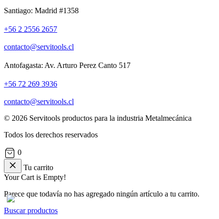
Santiago: Madrid #1358
+56 2 2556 2657
contacto@servitools.cl
Antofagasta: Av. Arturo Perez Canto 517
+56 72 269 3936
contacto@servitools.cl
© 2026 Servitools productos para la industria Metalmecánica
Todos los derechos reservados
0
Tu carrito
Your Cart is Empty!
Parece que todavía no has agregado ningún artículo a tu carrito.
Buscar productos