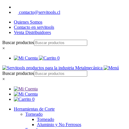
contacto@servitools.cl
Quienes Somos
Contacto en servitools
Venta Distribuidores
Buscar productos
×
0
Buscar productos
×
0
Herramientas de Corte
Torneado
Torneado
Aluminio y No Ferrosos