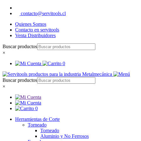
contacto@servitools.cl
Quienes Somos
Contacto en servitools
Venta Distribuidores
Buscar productos
×
0
Buscar productos
×
0
Herramientas de Corte
Torneado
Torneado
Aluminio y No Ferrosos