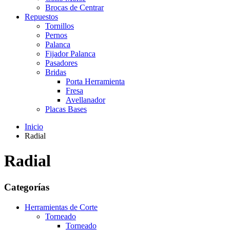
Brocas de Centrar
Repuestos
Tornillos
Pernos
Palanca
Fijador Palanca
Pasadores
Bridas
Porta Herramienta
Fresa
Avellanador
Placas Bases
Inicio
Radial
Radial
Categorías
Herramientas de Corte
Torneado
Torneado