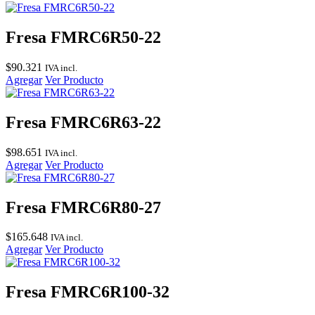
Fresa FMRC6R50-22
$
90.321
IVA incl.
Agregar
Ver Producto
Fresa FMRC6R63-22
$
98.651
IVA incl.
Agregar
Ver Producto
Fresa FMRC6R80-27
$
165.648
IVA incl.
Agregar
Ver Producto
Fresa FMRC6R100-32