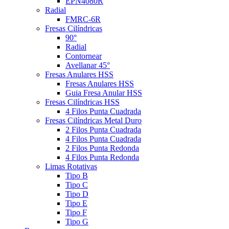
EPN4080R
Radial
FMRC-6R
Fresas Cilíndricas
90°
Radial
Contornear
Avellanar 45°
Fresas Anulares HSS
Fresas Anulares HSS
Guia Fresa Anular HSS
Fresas Cilíndricas HSS
4 Filos Punta Cuadrada
Fresas Cilíndricas Metal Duro
2 Filos Punta Cuadrada
4 Filos Punta Cuadrada
2 Filos Punta Redonda
4 Filos Punta Redonda
Limas Rotativas
Tipo B
Tipo C
Tipo D
Tipo E
Tipo F
Tipo G