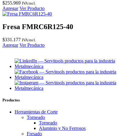
$
255.969
IVA incl.
Agregar
Ver Producto
Fresa FMRC6R125-40
$
331.177
IVA incl.
Agregar
Ver Producto
Productos
Herramientas de Corte
Torneado
Torneado
Aluminio y No Ferrosos
Fresado