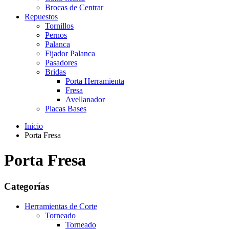
Brocas de Centrar
Repuestos
Tornillos
Pernos
Palanca
Fijador Palanca
Pasadores
Bridas
Porta Herramienta
Fresa
Avellanador
Placas Bases
Inicio
Porta Fresa
Porta Fresa
Categorías
Herramientas de Corte
Torneado
Torneado