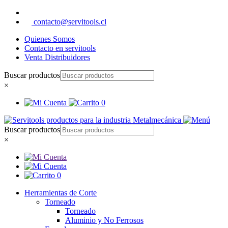
contacto@servitools.cl
Quienes Somos
Contacto en servitools
Venta Distribuidores
Buscar productos
×
0
Buscar productos
×
0
Herramientas de Corte
Torneado
Torneado
Aluminio y No Ferrosos