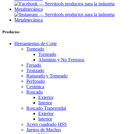
Productos
Herramientas de Corte
Torneado
Torneado
Aluminio y No Ferrosos
Fresado
Tronzado
Ranurado y Torneado
Perforado
Cerámica
Roscado
Exterior
Interior
Roscado Trapezoidal
Exterior
Interior
Acero cuadrado HSS
Juegos de Machos