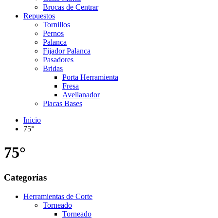
Brocas de Centrar
Repuestos
Tornillos
Pernos
Palanca
Fijador Palanca
Pasadores
Bridas
Porta Herramienta
Fresa
Avellanador
Placas Bases
Inicio
75°
75°
Categorías
Herramientas de Corte
Torneado
Torneado