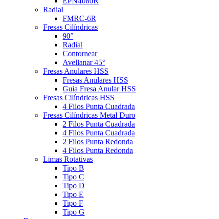
EPN4080R
Radial
FMRC-6R
Fresas Cilíndricas
90°
Radial
Contornear
Avellanar 45°
Fresas Anulares HSS
Fresas Anulares HSS
Guia Fresa Anular HSS
Fresas Cilíndricas HSS
4 Filos Punta Cuadrada
Fresas Cilíndricas Metal Duro
2 Filos Punta Cuadrada
4 Filos Punta Cuadrada
2 Filos Punta Redonda
4 Filos Punta Redonda
Limas Rotativas
Tipo B
Tipo C
Tipo D
Tipo E
Tipo F
Tipo G