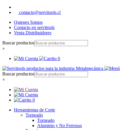
contacto@servitools.cl
Quienes Somos
Contacto en servitools
Venta Distribuidores
Buscar productos
×
0
Buscar productos
×
0
Herramientas de Corte
Torneado
Torneado
Aluminio y No Ferrosos