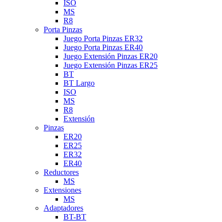
ISO
MS
R8
Porta Pinzas
Juego Porta Pinzas ER32
Juego Porta Pinzas ER40
Juego Extensión Pinzas ER20
Juego Extensión Pinzas ER25
BT
BT Largo
ISO
MS
R8
Extensión
Pinzas
ER20
ER25
ER32
ER40
Reductores
MS
Extensiones
MS
Adaptadores
BT-BT