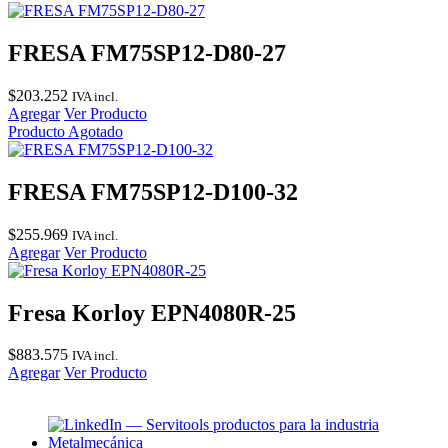
FRESA FM75SP12-D80-27
$
203.252
IVA incl.
Agregar
Ver Producto
Producto Agotado
FRESA FM75SP12-D100-32
$
255.969
IVA incl.
Agregar
Ver Producto
Fresa Korloy EPN4080R-25
$
883.575
IVA incl.
Agregar
Ver Producto