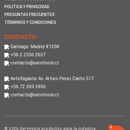
POLÍTICA Y PRIVACIDAD
PREGUNTAS FRECUENTES
TÉRMINOS Y CONDICIONES
CONTACTO
Santiago: Madrid #1358
+56 2 2556 2657
contacto@servitools.cl
Antofagasta: Av. Arturo Perez Canto 517
+56 72 269 3936
contacto@servitools.cl
0
© 2026 Servitools productos para la industria