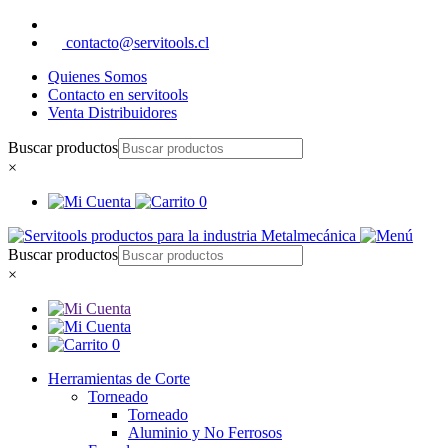
contacto@servitools.cl
Quienes Somos
Contacto en servitools
Venta Distribuidores
Buscar productos
×
0
Buscar productos
×
0
Herramientas de Corte
Torneado
Torneado
Aluminio y No Ferrosos