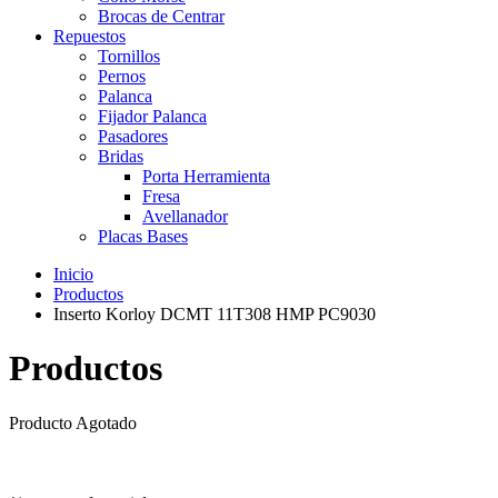
Brocas de Centrar
Repuestos
Tornillos
Pernos
Palanca
Fijador Palanca
Pasadores
Bridas
Porta Herramienta
Fresa
Avellanador
Placas Bases
Inicio
Productos
Inserto Korloy DCMT 11T308 HMP PC9030
Productos
Producto Agotado