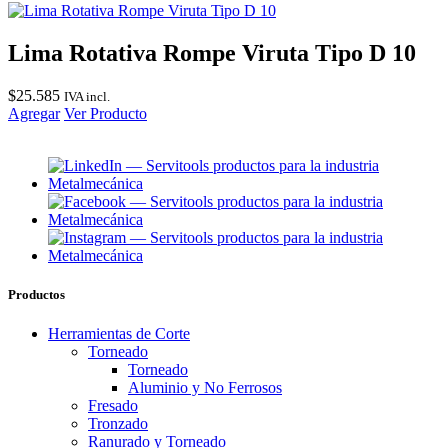
Lima Rotativa Rompe Viruta Tipo D 10
$
25.585
IVA incl.
Agregar
Ver Producto
Productos
Herramientas de Corte
Torneado
Torneado
Aluminio y No Ferrosos
Fresado
Tronzado
Ranurado y Torneado