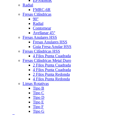
EPN4080R
Radial
FMRC-6R
Fresas Cilíndricas
90°
Radial
Contornear
Avellanar 45°
Fresas Anulares HSS
Fresas Anulares HSS
Guia Fresa Anular HSS
Fresas Cilíndricas HSS
4 Filos Punta Cuadrada
Fresas Cilíndricas Metal Duro
2 Filos Punta Cuadrada
4 Filos Punta Cuadrada
2 Filos Punta Redonda
4 Filos Punta Redonda
Limas Rotativas
Tipo B
Tipo C
Tipo D
Tipo E
Tipo F
Tipo G