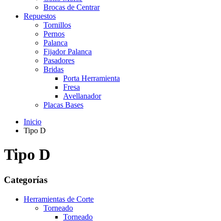
Brocas de Centrar
Repuestos
Tornillos
Pernos
Palanca
Fijador Palanca
Pasadores
Bridas
Porta Herramienta
Fresa
Avellanador
Placas Bases
Inicio
Tipo D
Tipo D
Categorías
Herramientas de Corte
Torneado
Torneado