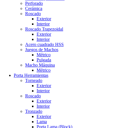
Perforado
Cerámica
Roscado
Exterior
Interior
Roscado Trapezoidal
Exterior
Interior
Acero cuadrado HSS
Juegos de Machos
Métrico
Pulgada
Macho Máquina
Métrico
Porta Herramientas
Torneado
Exterior
Interior
Roscado
Exterior
Interior
Tronzado
Exterior
Lama
Porta Lama (Block)