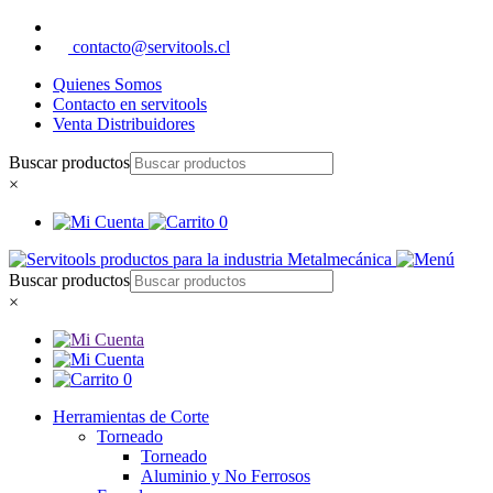
contacto@servitools.cl
Quienes Somos
Contacto en servitools
Venta Distribuidores
Buscar productos
×
0
Buscar productos
×
0
Herramientas de Corte
Torneado
Torneado
Aluminio y No Ferrosos