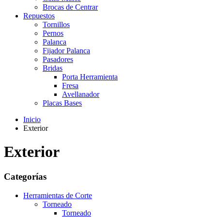
Brocas de Centrar
Repuestos
Tornillos
Pernos
Palanca
Fijador Palanca
Pasadores
Bridas
Porta Herramienta
Fresa
Avellanador
Placas Bases
Inicio
Exterior
Exterior
Categorías
Herramientas de Corte
Torneado
Torneado