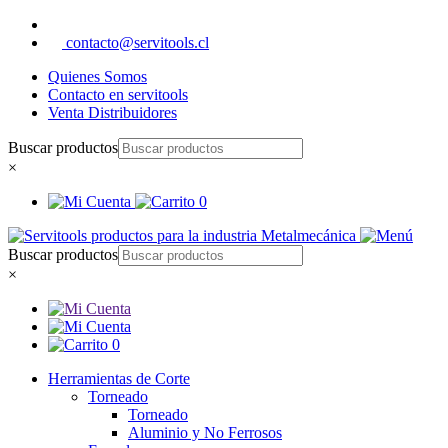
contacto@servitools.cl
Quienes Somos
Contacto en servitools
Venta Distribuidores
Buscar productos
×
0
Buscar productos
×
0
Herramientas de Corte
Torneado
Torneado
Aluminio y No Ferrosos