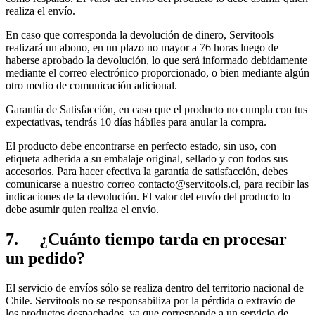
realiza el envío.
En caso que corresponda la devolución de dinero, Servitools
realizará un abono, en un plazo no mayor a 76 horas luego de
haberse aprobado la devolución, lo que será informado debidamente
mediante el correo electrónico proporcionado, o bien mediante algún
otro medio de comunicación adicional.
Garantía de Satisfacción, en caso que el producto no cumpla con tus
expectativas, tendrás 10 días hábiles para anular la compra.
El producto debe encontrarse en perfecto estado, sin uso, con
etiqueta adherida a su embalaje original, sellado y con todos sus
accesorios. Para hacer efectiva la garantía de satisfacción, debes
comunicarse a nuestro correo contacto@servitools.cl, para recibir las
indicaciones de la devolución. El valor del envío del producto lo
debe asumir quien realiza el envío.
7. ¿Cuánto tiempo tarda en procesar
un pedido?
El servicio de envíos sólo se realiza dentro del territorio nacional de
Chile. Servitools no se responsabiliza por la pérdida o extravío de
los productos despachados, ya que corresponde a un servicio de