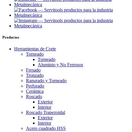
Productos
Herramientas de Corte
Torneado
Torneado
Aluminio y No Ferrosos
Fresado
Tronzado
Ranurado y Torneado
Perforado
Cerámica
Roscado
Exterior
Interior
Roscado Trapezoidal
Exterior
Interior
Acero cuadrado HSS