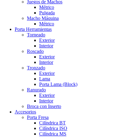
Juegos de Machos
Métrico
Pulgada
Macho Máquina
Métrico
Porta Herramientas
Torneado
Exterior
Interior
Roscado
Exterior
Interior
Tronzado
Exterior
Lama
Porta Lama (Block)
Ranurado
Exterior
Interior
Broca con Inserto
Accesorios
Porta Fresa
Cilíndrica BT
Cilíndrica ISO
Cilíndrica MS