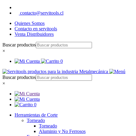
contacto@servitools.cl
Quienes Somos
Contacto en servitools
Venta Distribuidores
Buscar productos
×
0
Buscar productos
×
0
Herramientas de Corte
Torneado
Torneado
Aluminio y No Ferrosos