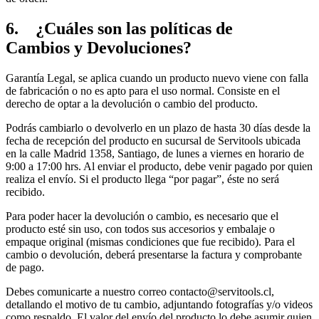
6. ¿Cuáles son las políticas de
Cambios y Devoluciones?
Garantía Legal, se aplica cuando un producto nuevo viene con falla
de fabricación o no es apto para el uso normal. Consiste en el
derecho de optar a la devolución o cambio del producto.
Podrás cambiarlo o devolverlo en un plazo de hasta 30 días desde la
fecha de recepción del producto en sucursal de Servitools ubicada
en la calle Madrid 1358, Santiago, de lunes a viernes en horario de
9:00 a 17:00 hrs. Al enviar el producto, debe venir pagado por quien
realiza el envío. Si el producto llega “por pagar”, éste no será
recibido.
Para poder hacer la devolución o cambio, es necesario que el
producto esté sin uso, con todos sus accesorios y embalaje o
empaque original (mismas condiciones que fue recibido). Para el
cambio o devolución, deberá presentarse la factura y comprobante
de pago.
Debes comunicarte a nuestro correo contacto@servitools.cl,
detallando el motivo de tu cambio, adjuntando fotografías y/o videos
como respaldo. El valor del envío del producto lo debe asumir quien