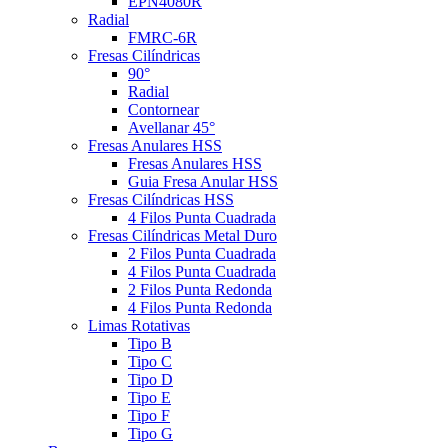
EPN4080R
Radial
FMRC-6R
Fresas Cilíndricas
90°
Radial
Contornear
Avellanar 45°
Fresas Anulares HSS
Fresas Anulares HSS
Guia Fresa Anular HSS
Fresas Cilíndricas HSS
4 Filos Punta Cuadrada
Fresas Cilíndricas Metal Duro
2 Filos Punta Cuadrada
4 Filos Punta Cuadrada
2 Filos Punta Redonda
4 Filos Punta Redonda
Limas Rotativas
Tipo B
Tipo C
Tipo D
Tipo E
Tipo F
Tipo G