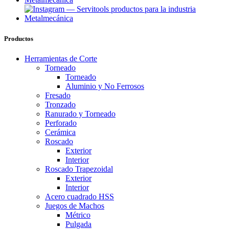
Productos
Herramientas de Corte
Torneado
Torneado
Aluminio y No Ferrosos
Fresado
Tronzado
Ranurado y Torneado
Perforado
Cerámica
Roscado
Exterior
Interior
Roscado Trapezoidal
Exterior
Interior
Acero cuadrado HSS
Juegos de Machos
Métrico
Pulgada