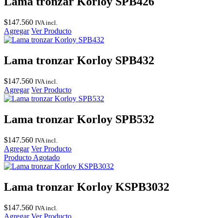
Lama tronzar Korloy SPB426
$
147.560
IVA incl.
Agregar
Ver Producto
Lama tronzar Korloy SPB432
$
147.560
IVA incl.
Agregar
Ver Producto
Lama tronzar Korloy SPB532
$
147.560
IVA incl.
Agregar
Ver Producto
Producto Agotado
Lama tronzar Korloy KSPB3032
$
147.560
IVA incl.
Agregar
Ver Producto