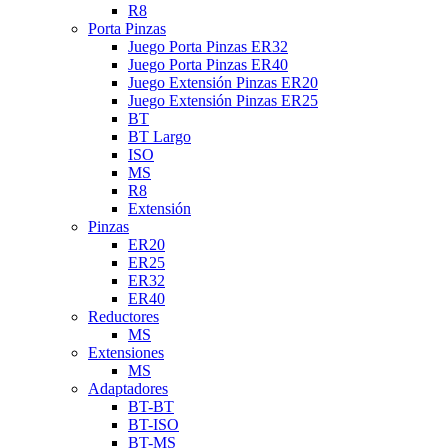
R8
Porta Pinzas
Juego Porta Pinzas ER32
Juego Porta Pinzas ER40
Juego Extensión Pinzas ER20
Juego Extensión Pinzas ER25
BT
BT Largo
ISO
MS
R8
Extensión
Pinzas
ER20
ER25
ER32
ER40
Reductores
MS
Extensiones
MS
Adaptadores
BT-BT
BT-ISO
BT-MS