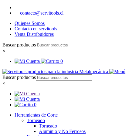
contacto@servitools.cl
Quienes Somos
Contacto en servitools
Venta Distribuidores
Buscar productos
×
0
Buscar productos
×
0
Herramientas de Corte
Torneado
Torneado
Aluminio y No Ferrosos