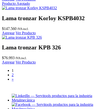
Producto Agotado
Lama tronzar Korloy KSPB4032
$
147.560
IVA incl.
Agregar
Ver Producto
Lama tronzar KPB 326
$
76.993
IVA incl.
Agregar
Ver Producto
1
2
»