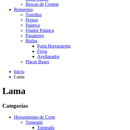
Brocas de Centrar
Repuestos
Tornillos
Pernos
Palanca
Fijador Palanca
Pasadores
Bridas
Porta Herramienta
Fresa
Avellanador
Placas Bases
Inicio
Lama
Lama
Categorías
Herramientas de Corte
Torneado
Torneado