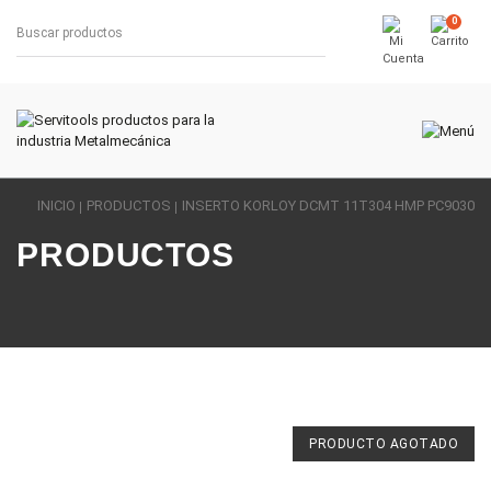
0
INICIO
PRODUCTOS
INSERTO KORLOY DCMT 11T304 HMP PC9030
PRODUCTOS
PRODUCTO AGOTADO