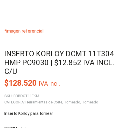
*imagen referencial
INSERTO KORLOY DCMT 11T304
HMP PC9030 | $12.852 IVA INCL.
C/U
$
128.520
IVA incl.
SKU:
BBBDCT11FKM
CATEGORIA:
Herramientas de Corte
,
Torneado
,
Torneado
Inserto Korloy para tornear