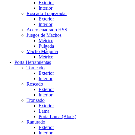
Exterior
Interior
Roscado Trapezoidal
Exterior
Interior
Acero cuadrado HSS
Juegos de Machos
Métrico
Pulgada
Macho Máquina
Métrico
Porta Herramientas
Torneado
Exterior
Interior
Roscado
Exterior
Interior
Tronzado
Exterior
Lama
Porta Lama (Block)
Ranurado
Exterior
Interior