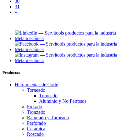
30
31
»
Productos
Herramientas de Corte
Torneado
Torneado
Aluminio y No Ferrosos
Fresado
Tronzado
Ranurado y Torneado
Perforado
Cerámica
Roscado