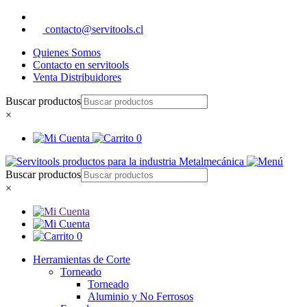
contacto@servitools.cl
Quienes Somos
Contacto en servitools
Venta Distribuidores
Buscar productos
×
0
Buscar productos
×
0
Herramientas de Corte
Torneado
Torneado
Aluminio y No Ferrosos