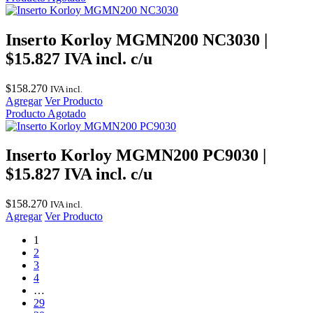
Inserto Korloy MGMN200 NC3030 |
$15.827 IVA incl. c/u
$
158.270
IVA incl.
Agregar
Ver Producto
Producto Agotado
Inserto Korloy MGMN200 PC9030 |
$15.827 IVA incl. c/u
$
158.270
IVA incl.
Agregar
Ver Producto
1
2
3
4
…
29