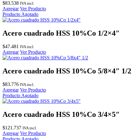
$
83.538
IVA incl.
Agregar
Ver Producto
Producto Agotado
Acero cuadrado HSS 10%Co 1/2×4″
$
47.481
IVA incl.
Agregar
Ver Producto
Acero cuadrado HSS 10%Co 5/8×4″ 1/2
$
83.776
IVA incl.
Agregar
Ver Producto
Producto Agotado
Acero cuadrado HSS 10%Co 3/4×5″
$
121.737
IVA incl.
Agregar
Ver Producto
Producto Agotado