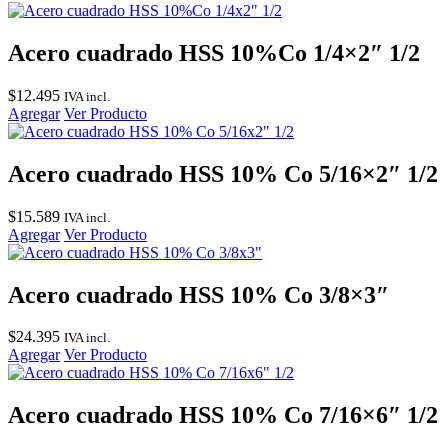
Acero cuadrado HSS 10%Co 1/4×2″ 1/2
$
12.495
IVA incl.
Agregar
Ver Producto
Acero cuadrado HSS 10% Co 5/16×2″ 1/2
$
15.589
IVA incl.
Agregar
Ver Producto
Acero cuadrado HSS 10% Co 3/8×3″
$
24.395
IVA incl.
Agregar
Ver Producto
Acero cuadrado HSS 10% Co 7/16×6″ 1/2