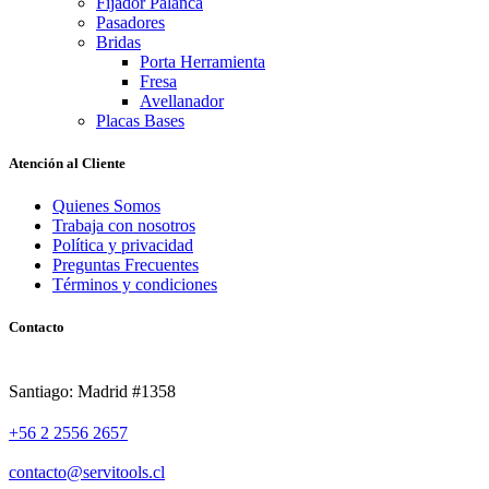
Fijador Palanca
Pasadores
Bridas
Porta Herramienta
Fresa
Avellanador
Placas Bases
Atención al Cliente
Quienes Somos
Trabaja con nosotros
Política y privacidad
Preguntas Frecuentes
Términos y condiciones
Contacto
Santiago: Madrid #1358
+56 2 2556 2657
contacto@servitools.cl