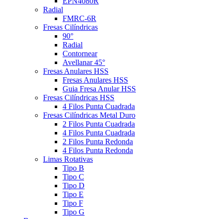
EPN4080R
Radial
FMRC-6R
Fresas Cilíndricas
90°
Radial
Contornear
Avellanar 45°
Fresas Anulares HSS
Fresas Anulares HSS
Guia Fresa Anular HSS
Fresas Cilíndricas HSS
4 Filos Punta Cuadrada
Fresas Cilíndricas Metal Duro
2 Filos Punta Cuadrada
4 Filos Punta Cuadrada
2 Filos Punta Redonda
4 Filos Punta Redonda
Limas Rotativas
Tipo B
Tipo C
Tipo D
Tipo E
Tipo F
Tipo G