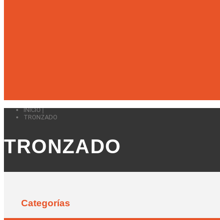
INICIO
TRONZADO
TRONZADO
Categorías