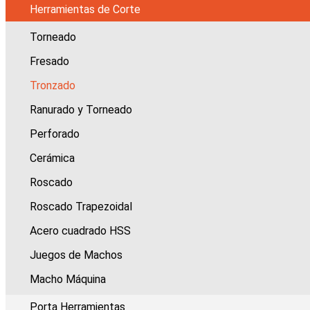
Herramientas de Corte
Torneado
Fresado
Tronzado
Ranurado y Torneado
Perforado
Cerámica
Roscado
Roscado Trapezoidal
Acero cuadrado HSS
Juegos de Machos
Macho Máquina
Porta Herramientas