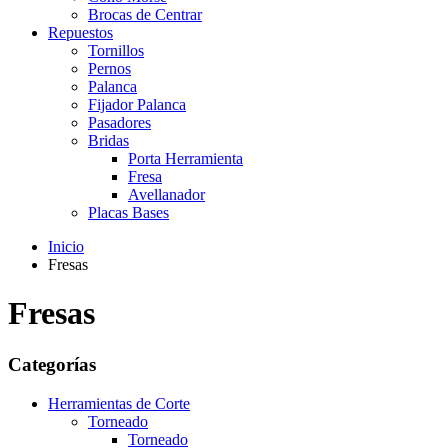
Brocas de Centrar
Repuestos
Tornillos
Pernos
Palanca
Fijador Palanca
Pasadores
Bridas
Porta Herramienta
Fresa
Avellanador
Placas Bases
Inicio
Fresas
Fresas
Categorías
Herramientas de Corte
Torneado
Torneado