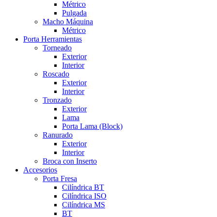
Métrico
Pulgada
Macho Máquina
Métrico
Porta Herramientas
Torneado
Exterior
Interior
Roscado
Exterior
Interior
Tronzado
Exterior
Lama
Porta Lama (Block)
Ranurado
Exterior
Interior
Broca con Inserto
Accesorios
Porta Fresa
Cilíndrica BT
Cilíndrica ISO
Cilíndrica MS
BT