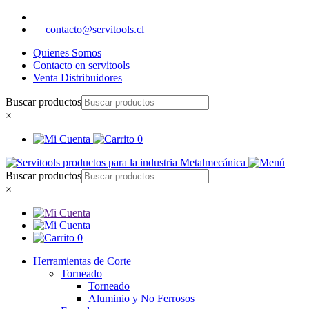
contacto@servitools.cl
Quienes Somos
Contacto en servitools
Venta Distribuidores
Buscar productos
×
0
Buscar productos
×
0
Herramientas de Corte
Torneado
Torneado
Aluminio y No Ferrosos