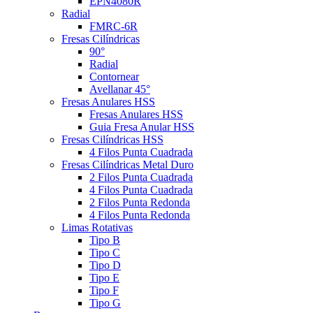
EPN4080R
Radial
FMRC-6R
Fresas Cilíndricas
90°
Radial
Contornear
Avellanar 45°
Fresas Anulares HSS
Fresas Anulares HSS
Guia Fresa Anular HSS
Fresas Cilíndricas HSS
4 Filos Punta Cuadrada
Fresas Cilíndricas Metal Duro
2 Filos Punta Cuadrada
4 Filos Punta Cuadrada
2 Filos Punta Redonda
4 Filos Punta Redonda
Limas Rotativas
Tipo B
Tipo C
Tipo D
Tipo E
Tipo F
Tipo G