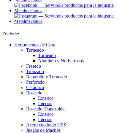
Productos
Herramientas de Corte
Torneado
Torneado
Aluminio y No Ferrosos
Fresado
Tronzado
Ranurado y Torneado
Perforado
Cerámica
Roscado
Exterior
Interior
Roscado Trapezoidal
Exterior
Interior
Acero cuadrado HSS
Juegos de Machos