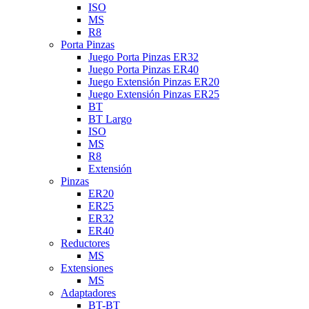
ISO
MS
R8
Porta Pinzas
Juego Porta Pinzas ER32
Juego Porta Pinzas ER40
Juego Extensión Pinzas ER20
Juego Extensión Pinzas ER25
BT
BT Largo
ISO
MS
R8
Extensión
Pinzas
ER20
ER25
ER32
ER40
Reductores
MS
Extensiones
MS
Adaptadores
BT-BT