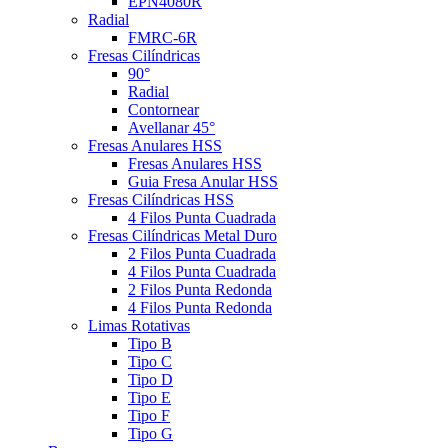
EPN4080R
Radial
FMRC-6R
Fresas Cilíndricas
90°
Radial
Contornear
Avellanar 45°
Fresas Anulares HSS
Fresas Anulares HSS
Guia Fresa Anular HSS
Fresas Cilíndricas HSS
4 Filos Punta Cuadrada
Fresas Cilíndricas Metal Duro
2 Filos Punta Cuadrada
4 Filos Punta Cuadrada
2 Filos Punta Redonda
4 Filos Punta Redonda
Limas Rotativas
Tipo B
Tipo C
Tipo D
Tipo E
Tipo F
Tipo G