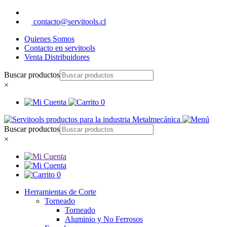
contacto@servitools.cl
Quienes Somos
Contacto en servitools
Venta Distribuidores
Buscar productos
×
0
Buscar productos
×
0
Herramientas de Corte
Torneado
Torneado
Aluminio y No Ferrosos