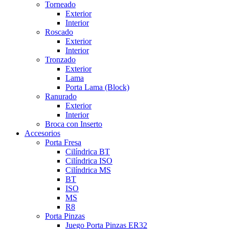
Torneado
Exterior
Interior
Roscado
Exterior
Interior
Tronzado
Exterior
Lama
Porta Lama (Block)
Ranurado
Exterior
Interior
Broca con Inserto
Accesorios
Porta Fresa
Cilíndrica BT
Cilíndrica ISO
Cilíndrica MS
BT
ISO
MS
R8
Porta Pinzas
Juego Porta Pinzas ER32