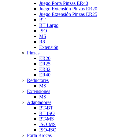
Juego Porta Pinzas ER40
Juego Extensión Pinzas ER20
Juego Extensión Pinzas ER25
BT
BT Largo
ISO
MS
R8
Extensión
Pinzas
ER20
ER25
ER32
ER40
Reductores
MS
Extensiones
MS
Adaptadores
BT-BT
BT-ISO
BT-MS
ISO-MS
ISO-ISO
Porta Brocas