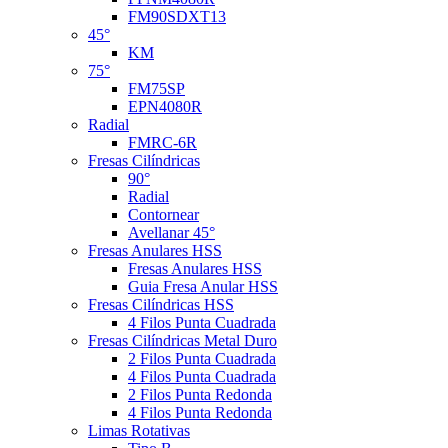
FM90SDXT13
45°
KM
75°
FM75SP
EPN4080R
Radial
FMRC-6R
Fresas Cilíndricas
90°
Radial
Contornear
Avellanar 45°
Fresas Anulares HSS
Fresas Anulares HSS
Guia Fresa Anular HSS
Fresas Cilíndricas HSS
4 Filos Punta Cuadrada
Fresas Cilíndricas Metal Duro
2 Filos Punta Cuadrada
4 Filos Punta Cuadrada
2 Filos Punta Redonda
4 Filos Punta Redonda
Limas Rotativas