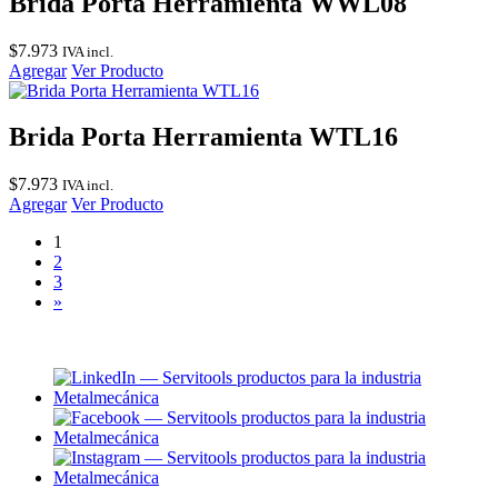
Brida Porta Herramienta WWL08
$
7.973
IVA incl.
Agregar
Ver Producto
Brida Porta Herramienta WTL16
$
7.973
IVA incl.
Agregar
Ver Producto
1
2
3
»