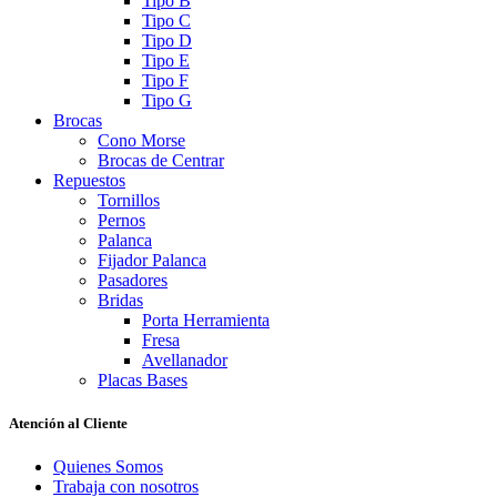
Tipo B
Tipo C
Tipo D
Tipo E
Tipo F
Tipo G
Brocas
Cono Morse
Brocas de Centrar
Repuestos
Tornillos
Pernos
Palanca
Fijador Palanca
Pasadores
Bridas
Porta Herramienta
Fresa
Avellanador
Placas Bases
Atención al Cliente
Quienes Somos
Trabaja con nosotros