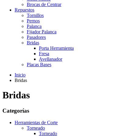
Brocas de Centrar
Repuestos
Tornillos
Pernos
Palanca
Fijador Palanca
Pasadores
Bridas
Porta Herramienta
Fresa
Avellanador
Placas Bases
Inicio
Bridas
Bridas
Categorías
Herramientas de Corte
Torneado
Torneado