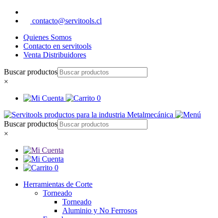
contacto@servitools.cl
Quienes Somos
Contacto en servitools
Venta Distribuidores
Buscar productos
×
0
Buscar productos
×
0
Herramientas de Corte
Torneado
Torneado
Aluminio y No Ferrosos