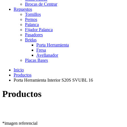
Brocas de Centrar
Repuestos
Tornillos
Pernos
Palanca
Fijador Palanca
Pasadores
Bridas
Porta Herramienta
Fresa
Avellanador
Placas Bases
Inicio
Productos
Porta Herramienta Interior S20S SVUBL 16
Productos
*imagen referencial