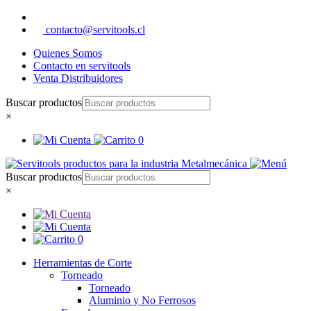
contacto@servitools.cl
Quienes Somos
Contacto en servitools
Venta Distribuidores
Buscar productos
×
0
Buscar productos
×
0
Herramientas de Corte
Torneado
Torneado
Aluminio y No Ferrosos