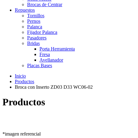
Brocas de Centrar
Repuestos
Tornillos
Pernos
Palanca
Fijador Palanca
Pasadores
Bridas
Porta Herramienta
Fresa
Avellanador
Placas Bases
Inicio
Productos
Broca con Inserto ZD03 D33 WC06-02
Productos
*imagen referencial