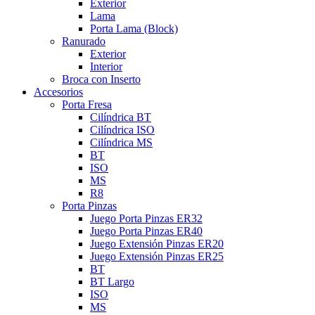
Exterior
Lama
Porta Lama (Block)
Ranurado
Exterior
Interior
Broca con Inserto
Accesorios
Porta Fresa
Cilíndrica BT
Cilíndrica ISO
Cilíndrica MS
BT
ISO
MS
R8
Porta Pinzas
Juego Porta Pinzas ER32
Juego Porta Pinzas ER40
Juego Extensión Pinzas ER20
Juego Extensión Pinzas ER25
BT
BT Largo
ISO
MS