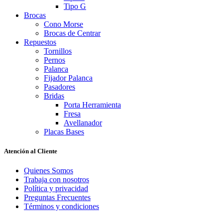
Tipo G
Brocas
Cono Morse
Brocas de Centrar
Repuestos
Tornillos
Pernos
Palanca
Fijador Palanca
Pasadores
Bridas
Porta Herramienta
Fresa
Avellanador
Placas Bases
Atención al Cliente
Quienes Somos
Trabaja con nosotros
Política y privacidad
Preguntas Frecuentes
Términos y condiciones