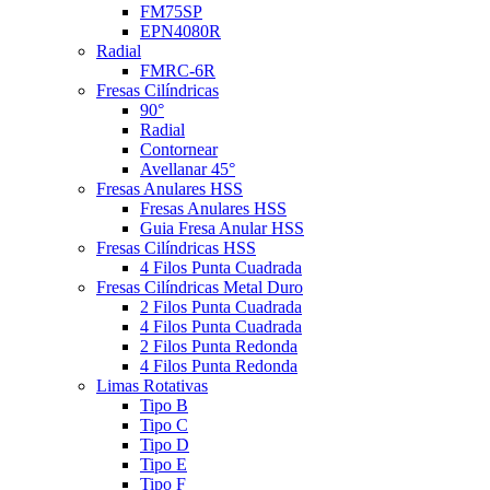
FM75SP
EPN4080R
Radial
FMRC-6R
Fresas Cilíndricas
90°
Radial
Contornear
Avellanar 45°
Fresas Anulares HSS
Fresas Anulares HSS
Guia Fresa Anular HSS
Fresas Cilíndricas HSS
4 Filos Punta Cuadrada
Fresas Cilíndricas Metal Duro
2 Filos Punta Cuadrada
4 Filos Punta Cuadrada
2 Filos Punta Redonda
4 Filos Punta Redonda
Limas Rotativas
Tipo B
Tipo C
Tipo D
Tipo E
Tipo F