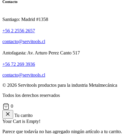
Contacto
Santiago: Madrid #1358
+56 2 2556 2657
contacto@servitools.cl
Antofagasta: Av. Arturo Perez Canto 517
+56 72 269 3936
contacto@servitools.cl
© 2026 Servitools productos para la industria Metalmecánica
Todos los derechos reservados
0
Tu carrito
Your Cart is Empty!
Parece que todavía no has agregado ningún artículo a tu carrito.