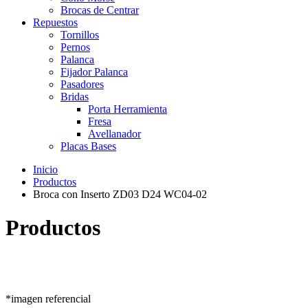
Brocas de Centrar
Repuestos
Tornillos
Pernos
Palanca
Fijador Palanca
Pasadores
Bridas
Porta Herramienta
Fresa
Avellanador
Placas Bases
Inicio
Productos
Broca con Inserto ZD03 D24 WC04-02
Productos
*imagen referencial