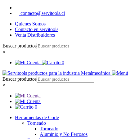
contacto@servitools.cl
Quienes Somos
Contacto en servitools
Venta Distribuidores
Buscar productos
×
0
Buscar productos
×
0
Herramientas de Corte
Torneado
Torneado
Aluminio y No Ferrosos