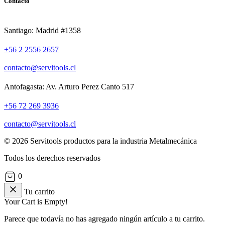
Contacto
Santiago: Madrid #1358
+56 2 2556 2657
contacto@servitools.cl
Antofagasta: Av. Arturo Perez Canto 517
+56 72 269 3936
contacto@servitools.cl
© 2026 Servitools productos para la industria Metalmecánica
Todos los derechos reservados
0
Tu carrito
Your Cart is Empty!
Parece que todavía no has agregado ningún artículo a tu carrito.