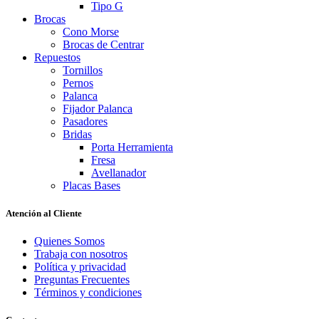
Tipo G
Brocas
Cono Morse
Brocas de Centrar
Repuestos
Tornillos
Pernos
Palanca
Fijador Palanca
Pasadores
Bridas
Porta Herramienta
Fresa
Avellanador
Placas Bases
Atención al Cliente
Quienes Somos
Trabaja con nosotros
Política y privacidad
Preguntas Frecuentes
Términos y condiciones