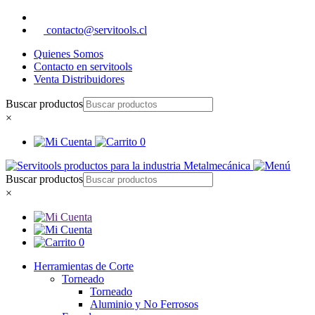
contacto@servitools.cl
Quienes Somos
Contacto en servitools
Venta Distribuidores
Buscar productos
×
0
Buscar productos
×
0
Herramientas de Corte
Torneado
Torneado
Aluminio y No Ferrosos