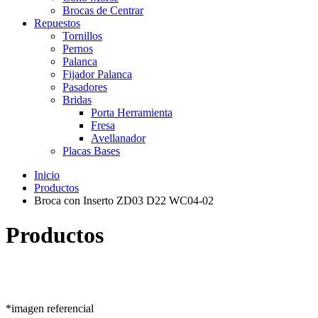
Brocas de Centrar
Repuestos
Tornillos
Pernos
Palanca
Fijador Palanca
Pasadores
Bridas
Porta Herramienta
Fresa
Avellanador
Placas Bases
Inicio
Productos
Broca con Inserto ZD03 D22 WC04-02
Productos
*imagen referencial