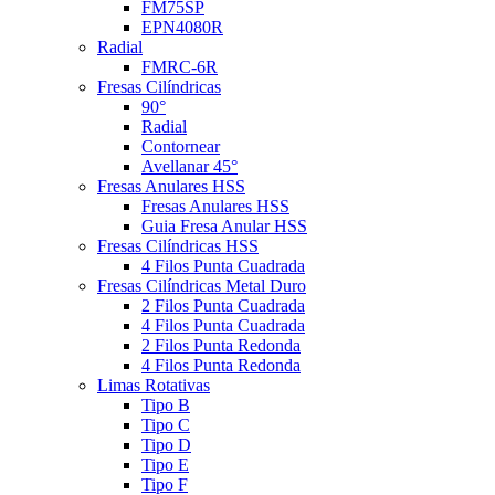
FM75SP
EPN4080R
Radial
FMRC-6R
Fresas Cilíndricas
90°
Radial
Contornear
Avellanar 45°
Fresas Anulares HSS
Fresas Anulares HSS
Guia Fresa Anular HSS
Fresas Cilíndricas HSS
4 Filos Punta Cuadrada
Fresas Cilíndricas Metal Duro
2 Filos Punta Cuadrada
4 Filos Punta Cuadrada
2 Filos Punta Redonda
4 Filos Punta Redonda
Limas Rotativas
Tipo B
Tipo C
Tipo D
Tipo E
Tipo F