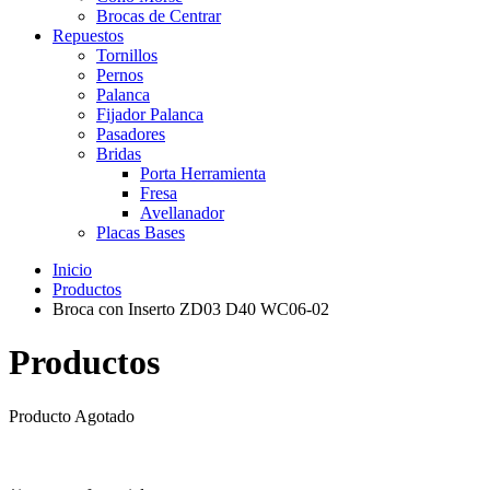
Brocas de Centrar
Repuestos
Tornillos
Pernos
Palanca
Fijador Palanca
Pasadores
Bridas
Porta Herramienta
Fresa
Avellanador
Placas Bases
Inicio
Productos
Broca con Inserto ZD03 D40 WC06-02
Productos
Producto Agotado