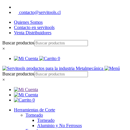
contacto@servitools.cl
Quienes Somos
Contacto en servitools
Venta Distribuidores
Buscar productos
×
0
Buscar productos
×
0
Herramientas de Corte
Torneado
Torneado
Aluminio y No Ferrosos