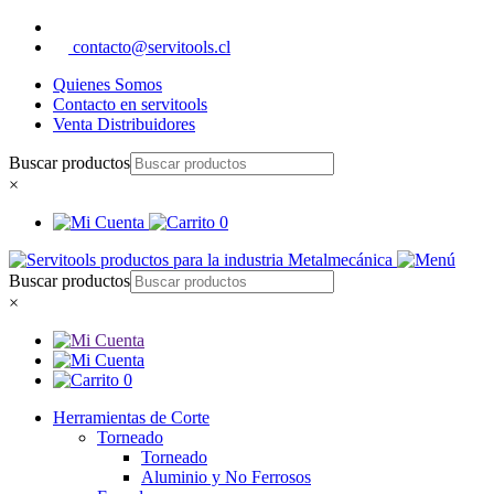
contacto@servitools.cl
Quienes Somos
Contacto en servitools
Venta Distribuidores
Buscar productos
×
0
Buscar productos
×
0
Herramientas de Corte
Torneado
Torneado
Aluminio y No Ferrosos