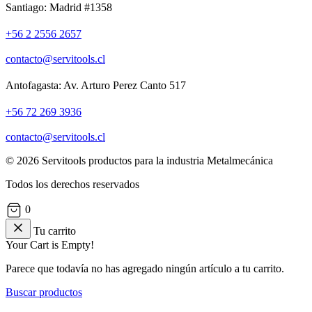
Santiago: Madrid #1358
+56 2 2556 2657
contacto@servitools.cl
Antofagasta: Av. Arturo Perez Canto 517
+56 72 269 3936
contacto@servitools.cl
© 2026 Servitools productos para la industria Metalmecánica
Todos los derechos reservados
0
Tu carrito
Your Cart is Empty!
Parece que todavía no has agregado ningún artículo a tu carrito.
Buscar productos