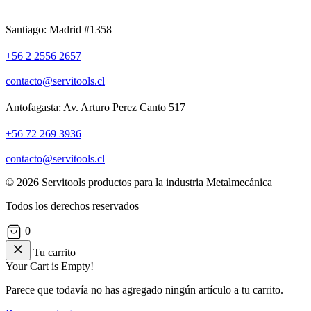
Santiago: Madrid #1358
+56 2 2556 2657
contacto@servitools.cl
Antofagasta: Av. Arturo Perez Canto 517
+56 72 269 3936
contacto@servitools.cl
© 2026 Servitools productos para la industria Metalmecánica
Todos los derechos reservados
0
Tu carrito
Your Cart is Empty!
Parece que todavía no has agregado ningún artículo a tu carrito.