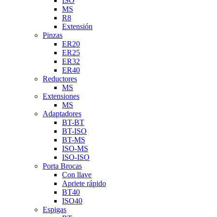
ISO
MS
R8
Extensión
Pinzas
ER20
ER25
ER32
ER40
Reductores
MS
Extensiones
MS
Adaptadores
BT-BT
BT-ISO
BT-MS
ISO-MS
ISO-ISO
Porta Brocas
Con llave
Apriete rápido
BT40
ISO40
Espigas