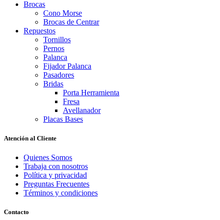
Brocas
Cono Morse
Brocas de Centrar
Repuestos
Tornillos
Pernos
Palanca
Fijador Palanca
Pasadores
Bridas
Porta Herramienta
Fresa
Avellanador
Placas Bases
Atención al Cliente
Quienes Somos
Trabaja con nosotros
Política y privacidad
Preguntas Frecuentes
Términos y condiciones
Contacto