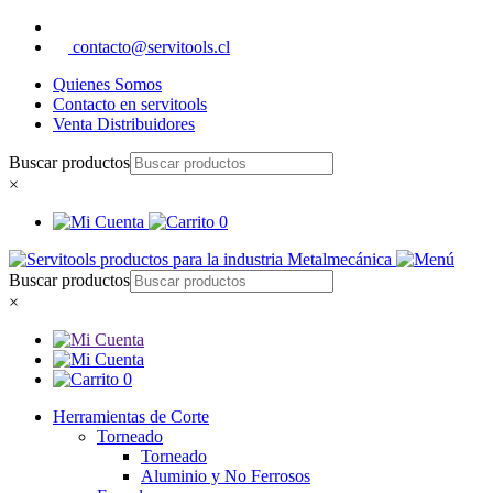
contacto@servitools.cl
Quienes Somos
Contacto en servitools
Venta Distribuidores
Buscar productos
×
0
Buscar productos
×
0
Herramientas de Corte
Torneado
Torneado
Aluminio y No Ferrosos