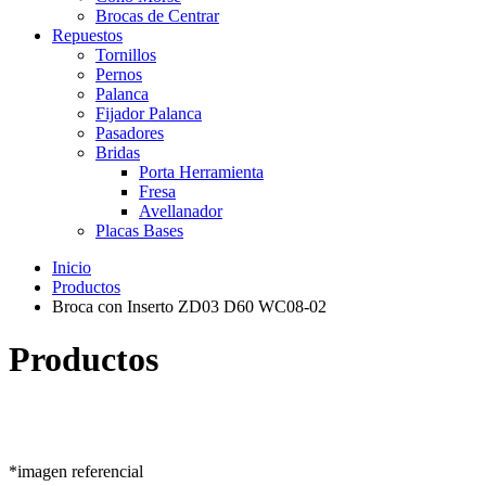
Brocas de Centrar
Repuestos
Tornillos
Pernos
Palanca
Fijador Palanca
Pasadores
Bridas
Porta Herramienta
Fresa
Avellanador
Placas Bases
Inicio
Productos
Broca con Inserto ZD03 D60 WC08-02
Productos
*imagen referencial