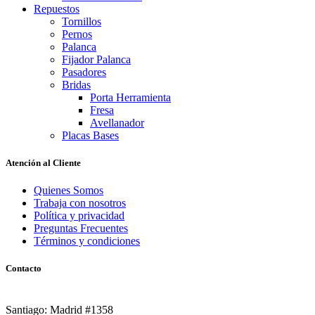
Repuestos
Tornillos
Pernos
Palanca
Fijador Palanca
Pasadores
Bridas
Porta Herramienta
Fresa
Avellanador
Placas Bases
Atención al Cliente
Quienes Somos
Trabaja con nosotros
Política y privacidad
Preguntas Frecuentes
Términos y condiciones
Contacto
Santiago: Madrid #1358