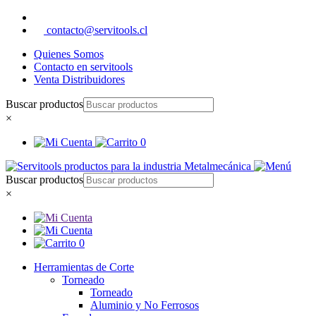
contacto@servitools.cl
Quienes Somos
Contacto en servitools
Venta Distribuidores
Buscar productos
×
0
Buscar productos
×
0
Herramientas de Corte
Torneado
Torneado
Aluminio y No Ferrosos