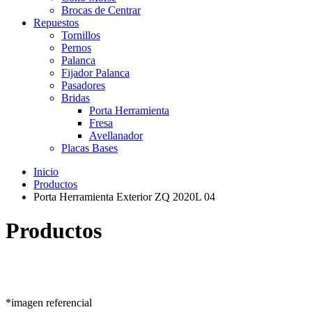
Brocas de Centrar
Repuestos
Tornillos
Pernos
Palanca
Fijador Palanca
Pasadores
Bridas
Porta Herramienta
Fresa
Avellanador
Placas Bases
Inicio
Productos
Porta Herramienta Exterior ZQ 2020L 04
Productos
*imagen referencial