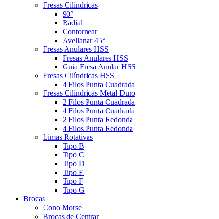
Fresas Cilíndricas
90°
Radial
Contornear
Avellanar 45°
Fresas Anulares HSS
Fresas Anulares HSS
Guia Fresa Anular HSS
Fresas Cilíndricas HSS
4 Filos Punta Cuadrada
Fresas Cilíndricas Metal Duro
2 Filos Punta Cuadrada
4 Filos Punta Cuadrada
2 Filos Punta Redonda
4 Filos Punta Redonda
Limas Rotativas
Tipo B
Tipo C
Tipo D
Tipo E
Tipo F
Tipo G
Brocas
Cono Morse
Brocas de Centrar