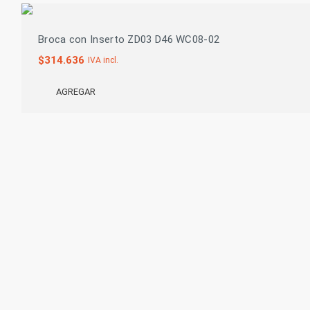
Broca con Inserto ZD03 D46 WC08-02
$
314.636
IVA incl.
AGREGAR