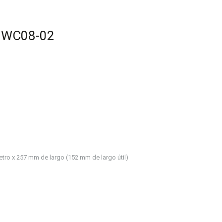
 WC08-02
o x 257 mm de largo (152 mm de largo útil)