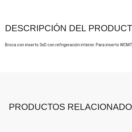
DESCRIPCIÓN DEL PRODUC
Broca con inserto 3xD con refrigeración interior. Para inserto WCM
PRODUCTOS RELACIONAD