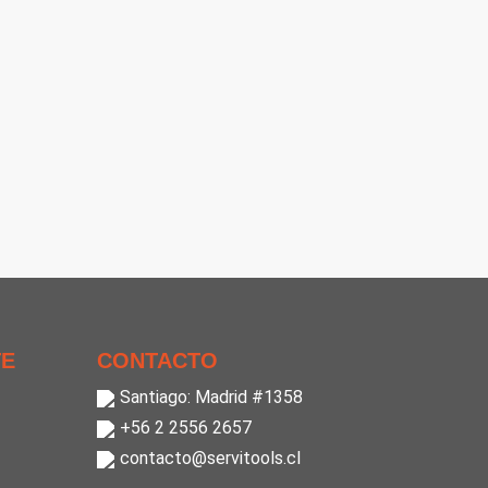
TE
CONTACTO
Santiago: Madrid #1358
+56 2 2556 2657
contacto@servitools.cl