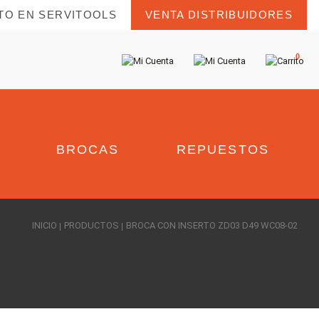
TO EN SERVITOOLS
VENTA DISTRIBUIDORES
0
BROCAS
REPUESTOS
INICIO
PRODUCTOS
BROCA CON INSERTO ZD03 D49 WC08-02