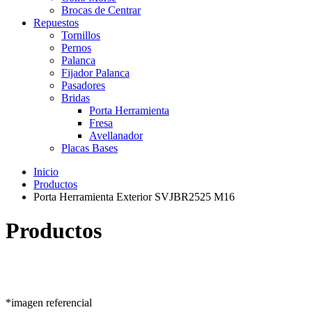
Brocas de Centrar
Repuestos
Tornillos
Pernos
Palanca
Fijador Palanca
Pasadores
Bridas
Porta Herramienta
Fresa
Avellanador
Placas Bases
Inicio
Productos
Porta Herramienta Exterior SVJBR2525 M16
Productos
*imagen referencial