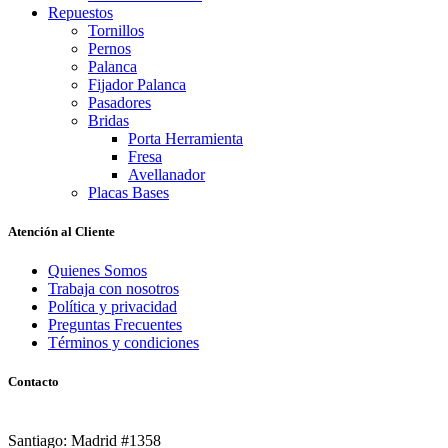
Repuestos
Tornillos
Pernos
Palanca
Fijador Palanca
Pasadores
Bridas
Porta Herramienta
Fresa
Avellanador
Placas Bases
Atención al Cliente
Quienes Somos
Trabaja con nosotros
Política y privacidad
Preguntas Frecuentes
Términos y condiciones
Contacto
Santiago: Madrid #1358