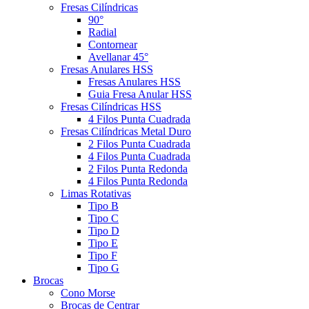
Fresas Cilíndricas
90°
Radial
Contornear
Avellanar 45°
Fresas Anulares HSS
Fresas Anulares HSS
Guia Fresa Anular HSS
Fresas Cilíndricas HSS
4 Filos Punta Cuadrada
Fresas Cilíndricas Metal Duro
2 Filos Punta Cuadrada
4 Filos Punta Cuadrada
2 Filos Punta Redonda
4 Filos Punta Redonda
Limas Rotativas
Tipo B
Tipo C
Tipo D
Tipo E
Tipo F
Tipo G
Brocas
Cono Morse
Brocas de Centrar