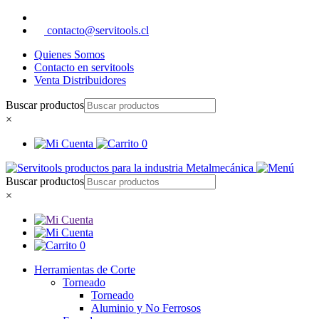
contacto@servitools.cl
Quienes Somos
Contacto en servitools
Venta Distribuidores
Buscar productos
×
0
Buscar productos
×
0
Herramientas de Corte
Torneado
Torneado
Aluminio y No Ferrosos