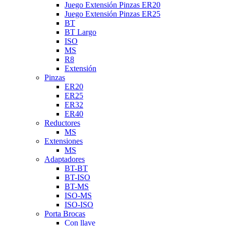
Juego Extensión Pinzas ER20
Juego Extensión Pinzas ER25
BT
BT Largo
ISO
MS
R8
Extensión
Pinzas
ER20
ER25
ER32
ER40
Reductores
MS
Extensiones
MS
Adaptadores
BT-BT
BT-ISO
BT-MS
ISO-MS
ISO-ISO
Porta Brocas
Con llave