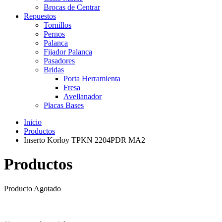
Brocas de Centrar
Repuestos
Tornillos
Pernos
Palanca
Fijador Palanca
Pasadores
Bridas
Porta Herramienta
Fresa
Avellanador
Placas Bases
Inicio
Productos
Inserto Korloy TPKN 2204PDR MA2
Productos
Producto Agotado