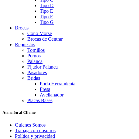
Tipo D
Tipo E
Tipo F
Tipo G
Brocas
Cono Morse
Brocas de Centrar
Repuestos
Tornillos
Pernos
Palanca
Fijador Palanca
Pasadores
Bridas
Porta Herramienta
Fresa
Avellanador
Placas Bases
Atención al Cliente
Quienes Somos
Trabaja con nosotros
Política y privacidad