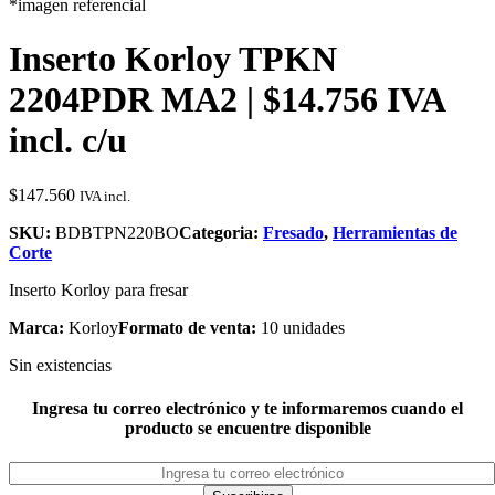
*imagen referencial
Inserto Korloy TPKN
2204PDR MA2 | $14.756 IVA
incl. c/u
$
147.560
IVA incl.
SKU:
BDBTPN220BO
Categoria:
Fresado
,
Herramientas de
Corte
Inserto Korloy para fresar
Marca:
Korloy
Formato de venta:
10 unidades
Sin existencias
Ingresa tu correo electrónico y te informaremos cuando el
producto se encuentre disponible