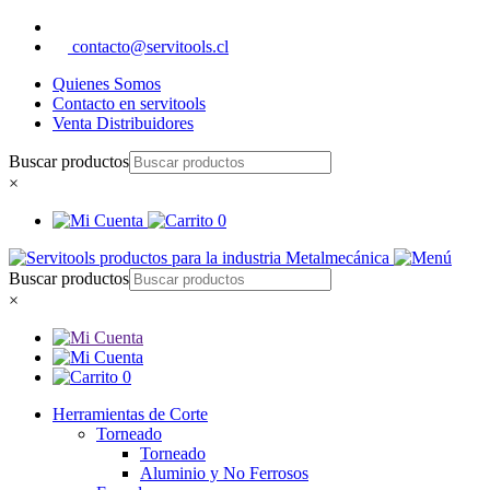
contacto@servitools.cl
Quienes Somos
Contacto en servitools
Venta Distribuidores
Buscar productos
×
0
Buscar productos
×
0
Herramientas de Corte
Torneado
Torneado
Aluminio y No Ferrosos