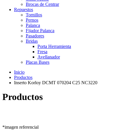
Brocas de Centrar
Repuestos
Tornillos
Pernos
Palanca
Fijador Palanca
Pasadores
Bridas
Porta Herramienta
Fresa
Avellanador
Placas Bases
Inicio
Productos
Inserto Korloy DCMT 070204 C25 NC3220
Productos
*imagen referencial