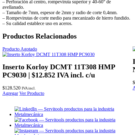
– Perforación al centro, rompeviruta superior y 40-60° de
avellanado.
– Tamaño de 7mm, espesor de 2mm y radio de corte 0,4mm.
– Rompevirutas de corte medio para mecanizado de hierro fundido.
– Su calidad establece uso en aceros.
Productos Relacionados
Producto Agotado
Inserto Korloy DCMT 11T308 HMP
PC9030 | $12.852 IVA incl. c/u
$
$
128.520
A
IVA incl.
Agregar
Ver Producto