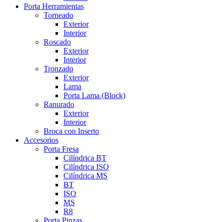
Porta Herramientas
Torneado
Exterior
Interior
Roscado
Exterior
Interior
Tronzado
Exterior
Lama
Porta Lama (Block)
Ranurado
Exterior
Interior
Broca con Inserto
Accesorios
Porta Fresa
Cilíndrica BT
Cilíndrica ISO
Cilíndrica MS
BT
ISO
MS
R8
Porta Pinzas