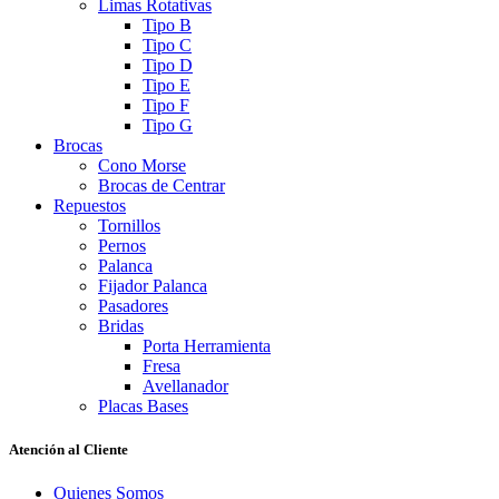
Limas Rotativas
Tipo B
Tipo C
Tipo D
Tipo E
Tipo F
Tipo G
Brocas
Cono Morse
Brocas de Centrar
Repuestos
Tornillos
Pernos
Palanca
Fijador Palanca
Pasadores
Bridas
Porta Herramienta
Fresa
Avellanador
Placas Bases
Atención al Cliente
Quienes Somos