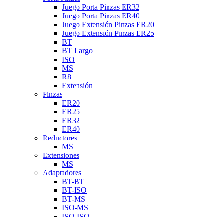
Juego Porta Pinzas ER32
Juego Porta Pinzas ER40
Juego Extensión Pinzas ER20
Juego Extensión Pinzas ER25
BT
BT Largo
ISO
MS
R8
Extensión
Pinzas
ER20
ER25
ER32
ER40
Reductores
MS
Extensiones
MS
Adaptadores
BT-BT
BT-ISO
BT-MS
ISO-MS
ISO-ISO