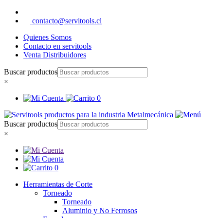
contacto@servitools.cl
Quienes Somos
Contacto en servitools
Venta Distribuidores
Buscar productos
×
0
Buscar productos
×
0
Herramientas de Corte
Torneado
Torneado
Aluminio y No Ferrosos