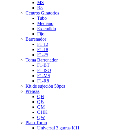
MS
R8
Centros Giratorios
Tubo
Mediano
Extendido
Fijo
Barrenador
F1-12
F1-18
F1-25
Toma Barrenador
F1-BT
F1-ISO
F1-MS
F1-R8
Kit de sujeción 58pcs
Prensas
QH
QB
QM
QHK
QW
Plato Torno
Universal 3 garras K11