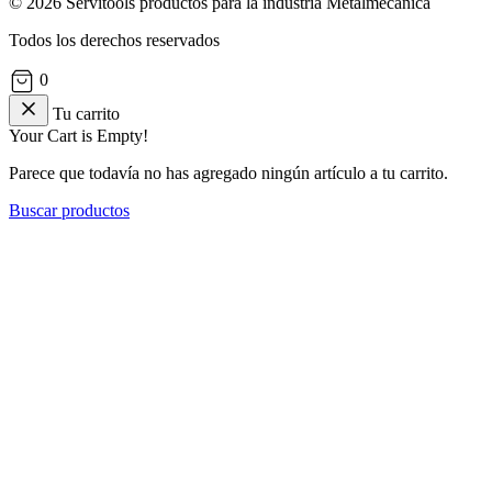
© 2026 Servitools productos para la industria Metalmecánica
Todos los derechos reservados
0
Tu carrito
Your Cart is Empty!
Parece que todavía no has agregado ningún artículo a tu carrito.
Buscar productos