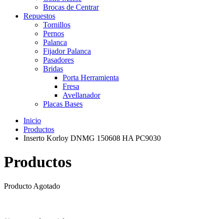
Brocas de Centrar
Repuestos
Tornillos
Pernos
Palanca
Fijador Palanca
Pasadores
Bridas
Porta Herramienta
Fresa
Avellanador
Placas Bases
Inicio
Productos
Inserto Korloy DNMG 150608 HA PC9030
Productos
Producto Agotado