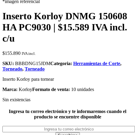
*imagen referencial
Inserto Korloy DNMG 150608
HA PC9030 | $15.589 IVA incl.
c/u
$
155.890
IVA incl.
SKU:
BBBDNG15JDM
Categoria:
Herramientas de Corte
,
Torneado
,
Torneado
Inserto Korloy para tornear
Marca:
Korloy
Formato de venta:
10 unidades
Sin existencias
Ingresa tu correo electrónico y te informaremos cuando el
producto se encuentre disponible