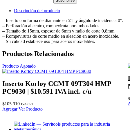
Suscribirse
Descripción del producto
– Inserto con forma de diamante en 55° y ángulo de incidencia 0°.
– Perforación al centro, rompeviruta por ambos lados.
– Tamaño de 15mm, espesor de 6mm y radio de corte 0,8mm.
– Rompevirutas de corte medio en aleación en acero inoxidable.
– Su calidad establece uso para aceros inoxidables.
Productos Relacionados
Producto Agotado
Inserto Korloy CCMT 09T304 HMP
PC9030 | $10.591 IVA incl. c/u
$
$
105.910
A
IVA incl.
Agregar
Ver Producto