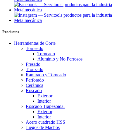
Productos
Herramientas de Corte
Torneado
Torneado
Aluminio y No Ferrosos
Fresado
Tronzado
Ranurado y Torneado
Perforado
Cerámica
Roscado
Exterior
Interior
Roscado Trapezoidal
Exterior
Interior
Acero cuadrado HSS
Juegos de Machos