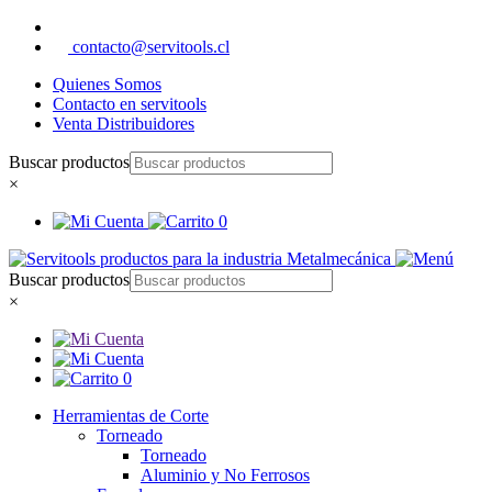
contacto@servitools.cl
Quienes Somos
Contacto en servitools
Venta Distribuidores
Buscar productos
×
0
Buscar productos
×
0
Herramientas de Corte
Torneado
Torneado
Aluminio y No Ferrosos