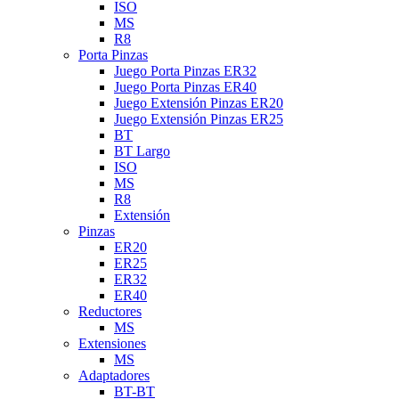
ISO
MS
R8
Porta Pinzas
Juego Porta Pinzas ER32
Juego Porta Pinzas ER40
Juego Extensión Pinzas ER20
Juego Extensión Pinzas ER25
BT
BT Largo
ISO
MS
R8
Extensión
Pinzas
ER20
ER25
ER32
ER40
Reductores
MS
Extensiones
MS
Adaptadores
BT-BT