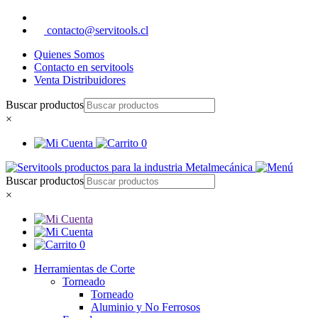
contacto@servitools.cl
Quienes Somos
Contacto en servitools
Venta Distribuidores
Buscar productos
×
0
Buscar productos
×
0
Herramientas de Corte
Torneado
Torneado
Aluminio y No Ferrosos