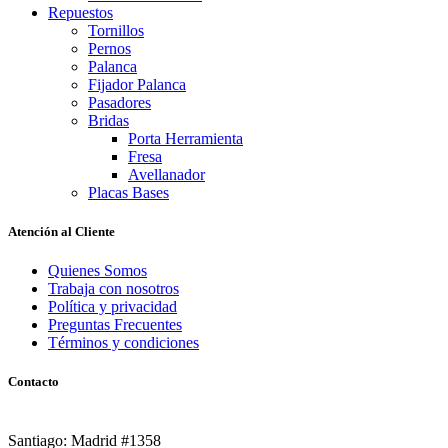
Repuestos
Tornillos
Pernos
Palanca
Fijador Palanca
Pasadores
Bridas
Porta Herramienta
Fresa
Avellanador
Placas Bases
Atención al Cliente
Quienes Somos
Trabaja con nosotros
Política y privacidad
Preguntas Frecuentes
Términos y condiciones
Contacto
Santiago: Madrid #1358