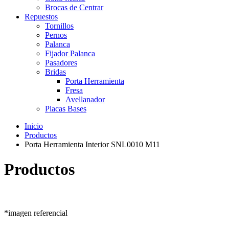
Brocas de Centrar
Repuestos
Tornillos
Pernos
Palanca
Fijador Palanca
Pasadores
Bridas
Porta Herramienta
Fresa
Avellanador
Placas Bases
Inicio
Productos
Porta Herramienta Interior SNL0010 M11
Productos
*imagen referencial