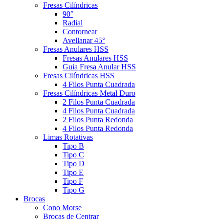
Fresas Cilíndricas
90°
Radial
Contornear
Avellanar 45°
Fresas Anulares HSS
Fresas Anulares HSS
Guia Fresa Anular HSS
Fresas Cilíndricas HSS
4 Filos Punta Cuadrada
Fresas Cilíndricas Metal Duro
2 Filos Punta Cuadrada
4 Filos Punta Cuadrada
2 Filos Punta Redonda
4 Filos Punta Redonda
Limas Rotativas
Tipo B
Tipo C
Tipo D
Tipo E
Tipo F
Tipo G
Brocas
Cono Morse
Brocas de Centrar