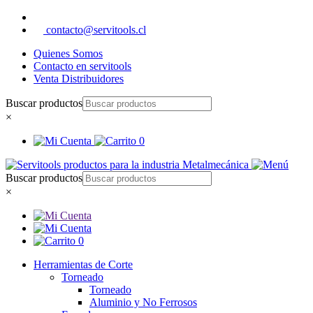
contacto@servitools.cl
Quienes Somos
Contacto en servitools
Venta Distribuidores
Buscar productos
×
0
Buscar productos
×
0
Herramientas de Corte
Torneado
Torneado
Aluminio y No Ferrosos