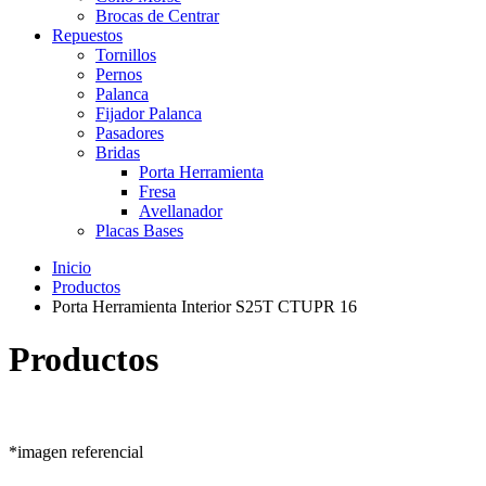
Brocas de Centrar
Repuestos
Tornillos
Pernos
Palanca
Fijador Palanca
Pasadores
Bridas
Porta Herramienta
Fresa
Avellanador
Placas Bases
Inicio
Productos
Porta Herramienta Interior S25T CTUPR 16
Productos
*imagen referencial