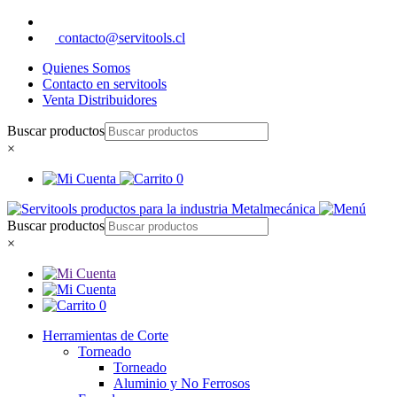
contacto@servitools.cl
Quienes Somos
Contacto en servitools
Venta Distribuidores
Buscar productos
×
0
Buscar productos
×
0
Herramientas de Corte
Torneado
Torneado
Aluminio y No Ferrosos