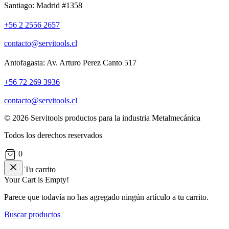
Santiago: Madrid #1358
+56 2 2556 2657
contacto@servitools.cl
Antofagasta: Av. Arturo Perez Canto 517
+56 72 269 3936
contacto@servitools.cl
© 2026 Servitools productos para la industria Metalmecánica
Todos los derechos reservados
0
Tu carrito
Your Cart is Empty!
Parece que todavía no has agregado ningún artículo a tu carrito.
Buscar productos