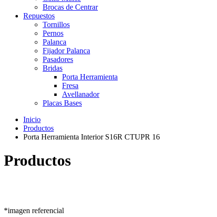
Brocas de Centrar
Repuestos
Tornillos
Pernos
Palanca
Fijador Palanca
Pasadores
Bridas
Porta Herramienta
Fresa
Avellanador
Placas Bases
Inicio
Productos
Porta Herramienta Interior S16R CTUPR 16
Productos
*imagen referencial