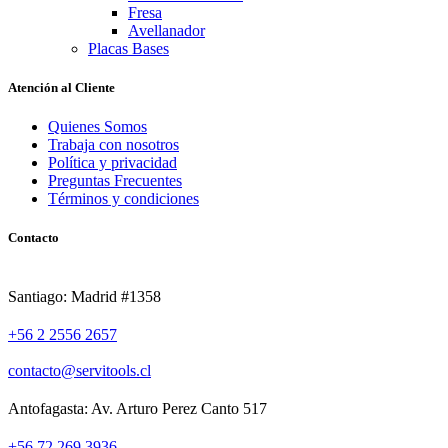
Fresa
Avellanador
Placas Bases
Atención al Cliente
Quienes Somos
Trabaja con nosotros
Política y privacidad
Preguntas Frecuentes
Términos y condiciones
Contacto
Santiago: Madrid #1358
+56 2 2556 2657
contacto@servitools.cl
Antofagasta: Av. Arturo Perez Canto 517
+56 72 269 3936