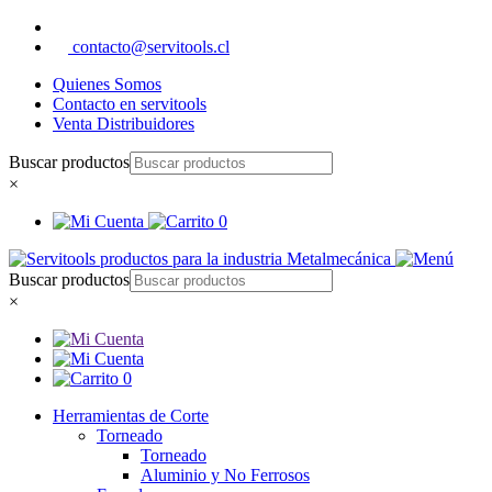
contacto@servitools.cl
Quienes Somos
Contacto en servitools
Venta Distribuidores
Buscar productos
×
0
Buscar productos
×
0
Herramientas de Corte
Torneado
Torneado
Aluminio y No Ferrosos