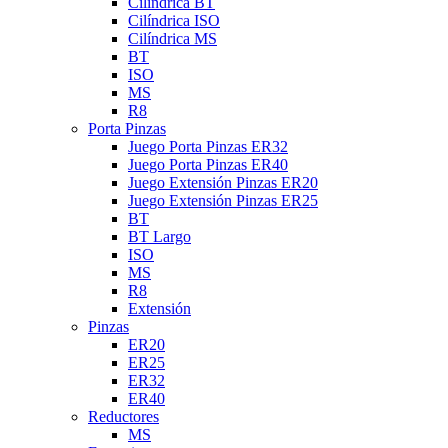
Cilíndrica BT
Cilíndrica ISO
Cilíndrica MS
BT
ISO
MS
R8
Porta Pinzas
Juego Porta Pinzas ER32
Juego Porta Pinzas ER40
Juego Extensión Pinzas ER20
Juego Extensión Pinzas ER25
BT
BT Largo
ISO
MS
R8
Extensión
Pinzas
ER20
ER25
ER32
ER40
Reductores
MS