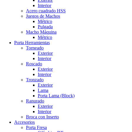
Exterior
Interior
Acero cuadrado HSS
Juegos de Machos
Métrico
Pulgada
Macho Máquina
Métrico
Porta Herramientas
Torneado
Exterior
Interior
Roscado
Exterior
Interior
Tronzado
Exterior
Lama
Porta Lama (Block)
Ranurado
Exterior
Interior
Broca con Inserto
Accesorios
Porta Fresa