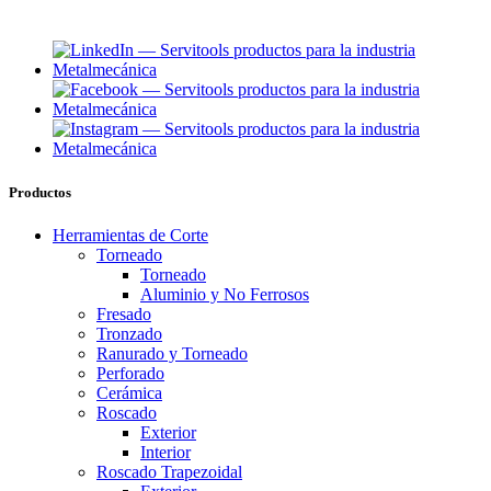
Productos
Herramientas de Corte
Torneado
Torneado
Aluminio y No Ferrosos
Fresado
Tronzado
Ranurado y Torneado
Perforado
Cerámica
Roscado
Exterior
Interior
Roscado Trapezoidal