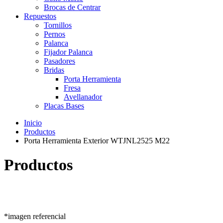
Brocas de Centrar
Repuestos
Tornillos
Pernos
Palanca
Fijador Palanca
Pasadores
Bridas
Porta Herramienta
Fresa
Avellanador
Placas Bases
Inicio
Productos
Porta Herramienta Exterior WTJNL2525 M22
Productos
*imagen referencial