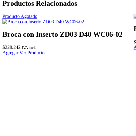
Productos Relacionados
Producto Agotado
Broca con Inserto ZD03 D40 WC06-02
$
$
228.242
A
IVA incl.
Agregar
Ver Producto