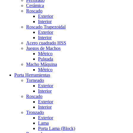
Perforado
Cerámica
Roscado
Exterior
Interior
Roscado Trapezoidal
Exterior
Interior
Acero cuadrado HSS
Juegos de Machos
Métrico
Pulgada
Macho Máquina
Métrico
Porta Herramientas
Torneado
Exterior
Interior
Roscado
Exterior
Interior
Tronzado
Exterior
Lama
Porta Lama (Block)