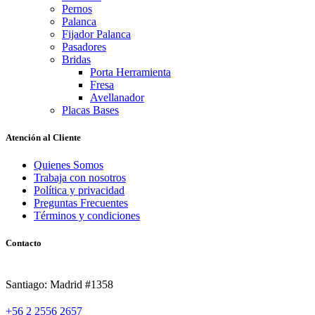
Pernos
Palanca
Fijador Palanca
Pasadores
Bridas
Porta Herramienta
Fresa
Avellanador
Placas Bases
Atención al Cliente
Quienes Somos
Trabaja con nosotros
Política y privacidad
Preguntas Frecuentes
Términos y condiciones
Contacto
Santiago: Madrid #1358
+56 2 2556 2657