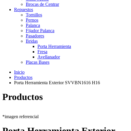
Brocas de Centrar
Repuestos
Tornillos
Pernos
Palanca
Fijador Palanca
Pasadores
Bridas
Porta Herramienta
Fresa
Avellanador
Placas Bases
Inicio
Productos
Porta Herramienta Exterior SVVBN1616 H16
Productos
*imagen referencial
Porta Herramienta Exterior