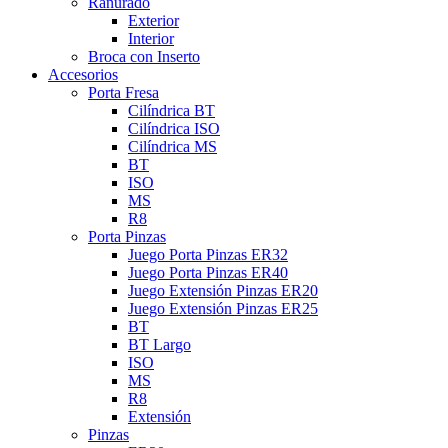
Ranurado
Exterior
Interior
Broca con Inserto
Accesorios
Porta Fresa
Cilíndrica BT
Cilíndrica ISO
Cilíndrica MS
BT
ISO
MS
R8
Porta Pinzas
Juego Porta Pinzas ER32
Juego Porta Pinzas ER40
Juego Extensión Pinzas ER20
Juego Extensión Pinzas ER25
BT
BT Largo
ISO
MS
R8
Extensión
Pinzas