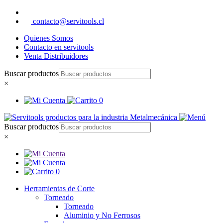
contacto@servitools.cl
Quienes Somos
Contacto en servitools
Venta Distribuidores
Buscar productos
×
0
Buscar productos
×
0
Herramientas de Corte
Torneado
Torneado
Aluminio y No Ferrosos