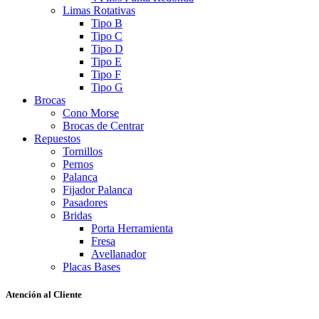
Limas Rotativas
Tipo B
Tipo C
Tipo D
Tipo E
Tipo F
Tipo G
Brocas
Cono Morse
Brocas de Centrar
Repuestos
Tornillos
Pernos
Palanca
Fijador Palanca
Pasadores
Bridas
Porta Herramienta
Fresa
Avellanador
Placas Bases
Atención al Cliente