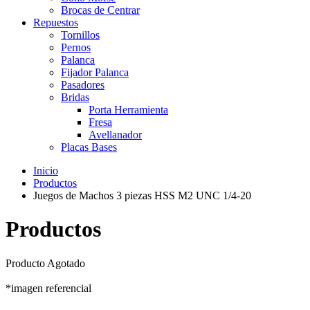
Brocas de Centrar
Repuestos
Tornillos
Pernos
Palanca
Fijador Palanca
Pasadores
Bridas
Porta Herramienta
Fresa
Avellanador
Placas Bases
Inicio
Productos
Juegos de Machos 3 piezas HSS M2 UNC 1/4-20
Productos
Producto Agotado
*imagen referencial