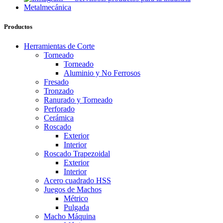
Productos
Herramientas de Corte
Torneado
Torneado
Aluminio y No Ferrosos
Fresado
Tronzado
Ranurado y Torneado
Perforado
Cerámica
Roscado
Exterior
Interior
Roscado Trapezoidal
Exterior
Interior
Acero cuadrado HSS
Juegos de Machos
Métrico
Pulgada
Macho Máquina