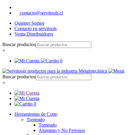
contacto@servitools.cl
Quienes Somos
Contacto en servitools
Venta Distribuidores
Buscar productos
×
0
Buscar productos
×
0
Herramientas de Corte
Torneado
Torneado
Aluminio y No Ferrosos