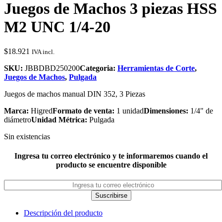
Juegos de Machos 3 piezas HSS
M2 UNC 1/4-20
$
18.921
IVA incl.
SKU:
JBBDBD250200
Categoria:
Herramientas de Corte
,
Juegos de Machos
,
Pulgada
Juegos de machos manual DIN 352, 3 Piezas
Marca:
Higred
Formato de venta:
1 unidad
Dimensiones:
1/4" de
diámetro
Unidad Métrica:
Pulgada
Sin existencias
Ingresa tu correo electrónico y te informaremos cuando el
producto se encuentre disponible
Suscribirse
Descripción del producto