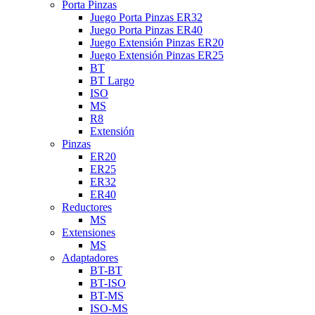
Porta Pinzas
Juego Porta Pinzas ER32
Juego Porta Pinzas ER40
Juego Extensión Pinzas ER20
Juego Extensión Pinzas ER25
BT
BT Largo
ISO
MS
R8
Extensión
Pinzas
ER20
ER25
ER32
ER40
Reductores
MS
Extensiones
MS
Adaptadores
BT-BT
BT-ISO
BT-MS
ISO-MS