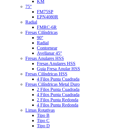
KM
75°
FM75SP
EPN4080R
Radial
FMRC-6R
Fresas Cilíndricas
90°
Radial
Contornear
Avellanar 45°
Fresas Anulares HSS
Fresas Anulares HSS
Guia Fresa Anular HSS
Fresas Cilíndricas HSS
4 Filos Punta Cuadrada
Fresas Cilíndricas Metal Duro
2 Filos Punta Cuadrada
4 Filos Punta Cuadrada
2 Filos Punta Redonda
4 Filos Punta Redonda
Limas Rotativas
Tipo B
Tipo C
Tipo D