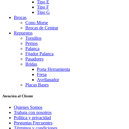
Tipo E
Tipo F
Tipo G
Brocas
Cono Morse
Brocas de Centrar
Repuestos
Tornillos
Pernos
Palanca
Fijador Palanca
Pasadores
Bridas
Porta Herramienta
Fresa
Avellanador
Placas Bases
Atención al Cliente
Quienes Somos
Trabaja con nosotros
Política y privacidad
Preguntas Frecuentes
Términos y condiciones