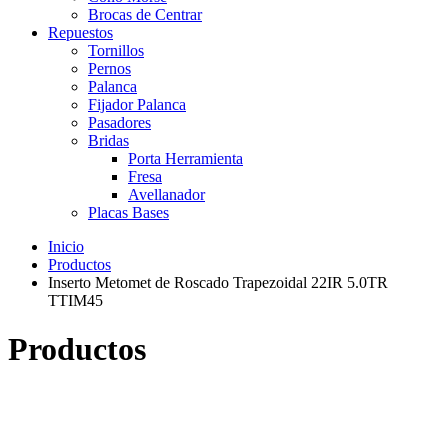
Brocas de Centrar
Repuestos
Tornillos
Pernos
Palanca
Fijador Palanca
Pasadores
Bridas
Porta Herramienta
Fresa
Avellanador
Placas Bases
Inicio
Productos
Inserto Metomet de Roscado Trapezoidal 22IR 5.0TR
TTIM45
Productos