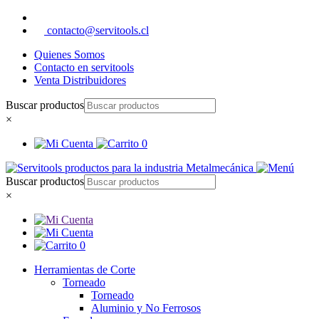
contacto@servitools.cl
Quienes Somos
Contacto en servitools
Venta Distribuidores
Buscar productos
×
0
Buscar productos
×
0
Herramientas de Corte
Torneado
Torneado
Aluminio y No Ferrosos