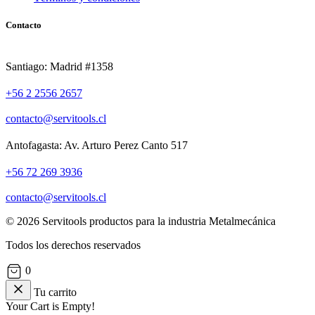
Contacto
Santiago: Madrid #1358
+56 2 2556 2657
contacto@servitools.cl
Antofagasta: Av. Arturo Perez Canto 517
+56 72 269 3936
contacto@servitools.cl
© 2026 Servitools productos para la industria Metalmecánica
Todos los derechos reservados
0
Tu carrito
Your Cart is Empty!