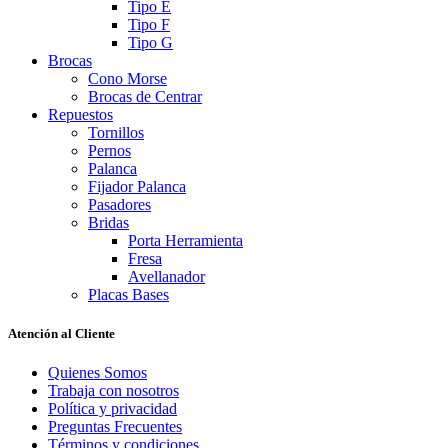
Tipo E
Tipo F
Tipo G
Brocas
Cono Morse
Brocas de Centrar
Repuestos
Tornillos
Pernos
Palanca
Fijador Palanca
Pasadores
Bridas
Porta Herramienta
Fresa
Avellanador
Placas Bases
Atención al Cliente
Quienes Somos
Trabaja con nosotros
Política y privacidad
Preguntas Frecuentes
Términos y condiciones