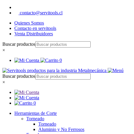
contacto@servitools.cl
Quienes Somos
Contacto en servitools
Venta Distribuidores
Buscar productos
×
0
Buscar productos
×
0
Herramientas de Corte
Torneado
Torneado
Aluminio y No Ferrosos