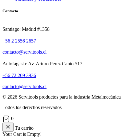
Contacto
Santiago: Madrid #1358
+56 2 2556 2657
contacto@servitools.cl
Antofagasta: Av. Arturo Perez Canto 517
+56 72 269 3936
contacto@servitools.cl
© 2026 Servitools productos para la industria Metalmecánica
Todos los derechos reservados
0
Tu carrito
Your Cart is Empty!