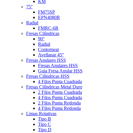
KM
75°
FM75SP
EPN4080R
Radial
FMRC-6R
Fresas Cilíndricas
90°
Radial
Contornear
Avellanar 45°
Fresas Anulares HSS
Fresas Anulares HSS
Guia Fresa Anular HSS
Fresas Cilíndricas HSS
4 Filos Punta Cuadrada
Fresas Cilíndricas Metal Duro
2 Filos Punta Cuadrada
4 Filos Punta Cuadrada
2 Filos Punta Redonda
4 Filos Punta Redonda
Limas Rotativas
Tipo B
Tipo C
Tipo D