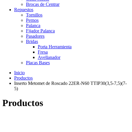
Brocas de Centrar
Repuestos
Tornillos
Pernos
Palanca
Fijador Palanca
Pasadores
Bridas
Porta Herramienta
Fresa
Avellanador
Placas Bases
Inicio
Productos
Inserto Metomet de Roscado 22ER-N60 TTIP30(3,5-7,5)(7-
5)
Productos