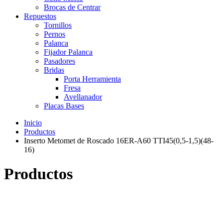
Brocas de Centrar
Repuestos
Tornillos
Pernos
Palanca
Fijador Palanca
Pasadores
Bridas
Porta Herramienta
Fresa
Avellanador
Placas Bases
Inicio
Productos
Inserto Metomet de Roscado 16ER-A60 TTI45(0,5-1,5)(48-
16)
Productos