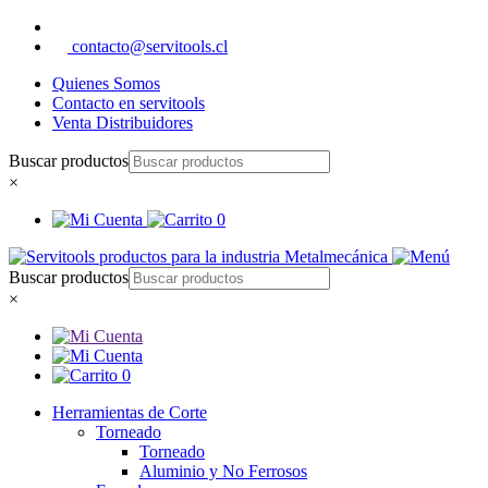
contacto@servitools.cl
Quienes Somos
Contacto en servitools
Venta Distribuidores
Buscar productos
×
0
Buscar productos
×
0
Herramientas de Corte
Torneado
Torneado
Aluminio y No Ferrosos