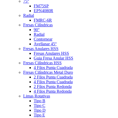
75°
FM75SP
EPN4080R
Radial
FMRC-6R
Fresas Cilíndricas
90°
Radial
Contornear
Avellanar 45°
Fresas Anulares HSS
Fresas Anulares HSS
Guia Fresa Anular HSS
Fresas Cilíndricas HSS
4 Filos Punta Cuadrada
Fresas Cilíndricas Metal Duro
2 Filos Punta Cuadrada
4 Filos Punta Cuadrada
2 Filos Punta Redonda
4 Filos Punta Redonda
Limas Rotativas
Tipo B
Tipo C
Tipo D
Tipo E