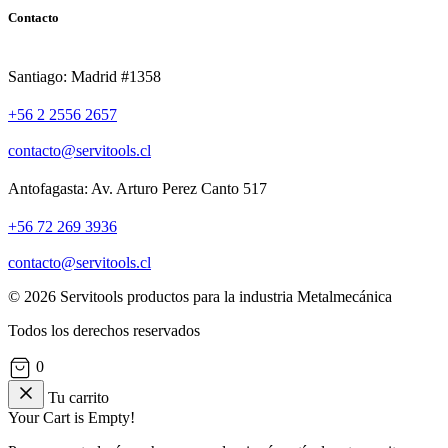
Contacto
Santiago: Madrid #1358
+56 2 2556 2657
contacto@servitools.cl
Antofagasta: Av. Arturo Perez Canto 517
+56 72 269 3936
contacto@servitools.cl
© 2026 Servitools productos para la industria Metalmecánica
Todos los derechos reservados
0
Tu carrito
Your Cart is Empty!