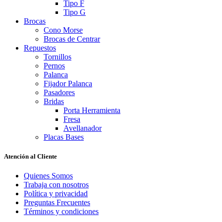
Tipo F
Tipo G
Brocas
Cono Morse
Brocas de Centrar
Repuestos
Tornillos
Pernos
Palanca
Fijador Palanca
Pasadores
Bridas
Porta Herramienta
Fresa
Avellanador
Placas Bases
Atención al Cliente
Quienes Somos
Trabaja con nosotros
Política y privacidad
Preguntas Frecuentes
Términos y condiciones