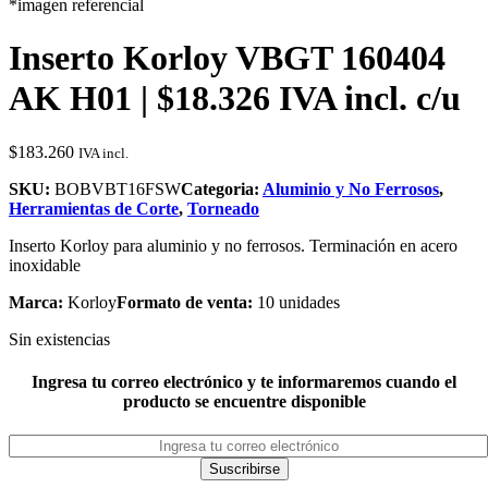
*imagen referencial
Inserto Korloy VBGT 160404
AK H01 | $18.326 IVA incl. c/u
$
183.260
IVA incl.
SKU:
BOBVBT16FSW
Categoria:
Aluminio y No Ferrosos
,
Herramientas de Corte
,
Torneado
Inserto Korloy para aluminio y no ferrosos. Terminación en acero
inoxidable
Marca:
Korloy
Formato de venta:
10 unidades
Sin existencias
Ingresa tu correo electrónico y te informaremos cuando el
producto se encuentre disponible
Suscribirse