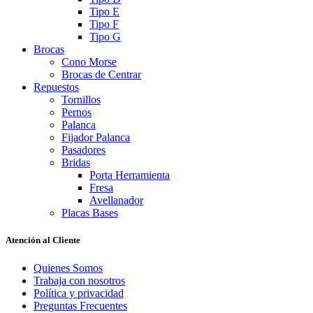
Tipo E
Tipo F
Tipo G
Brocas
Cono Morse
Brocas de Centrar
Repuestos
Tornillos
Pernos
Palanca
Fijador Palanca
Pasadores
Bridas
Porta Herramienta
Fresa
Avellanador
Placas Bases
Atención al Cliente
Quienes Somos
Trabaja con nosotros
Política y privacidad
Preguntas Frecuentes