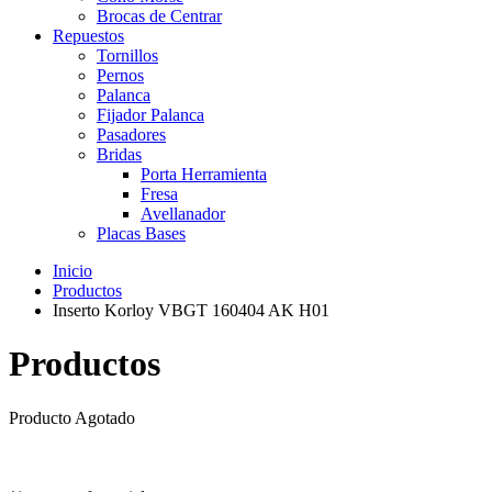
Brocas de Centrar
Repuestos
Tornillos
Pernos
Palanca
Fijador Palanca
Pasadores
Bridas
Porta Herramienta
Fresa
Avellanador
Placas Bases
Inicio
Productos
Inserto Korloy VBGT 160404 AK H01
Productos
Producto Agotado