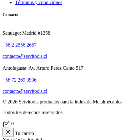
Términos y condiciones
Contacto
Santiago: Madrid #1358
+56 2 2556 2657
contacto@servitools.cl
Antofagasta: Av. Arturo Perez Canto 517
+56 72 269 3936
contacto@servitools.cl
© 2026 Servitools productos para la industria Metalmecánica
Todos los derechos reservados
0
Tu carrito
Your Cart is Empty!