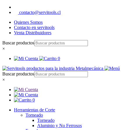
contacto@servitools.cl
Quienes Somos
Contacto en servitools
Venta Distribuidores
Buscar productos
×
0
Buscar productos
×
0
Herramientas de Corte
Torneado
Torneado
Aluminio y No Ferrosos