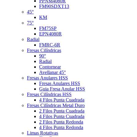
PPNM4080R
FM90SDXT13
45°
KM
75°
FM75SP
EPN4080R
Radial
FMRC-6R
Fresas Cilíndricas
90°
Radial
Contornear
Avellanar 45°
Fresas Anulares HSS
Fresas Anulares HSS
Guia Fresa Anular HSS
Fresas Cilíndricas HSS
4 Filos Punta Cuadrada
Fresas Cilíndricas Metal Duro
2 Filos Punta Cuadrada
4 Filos Punta Cuadrada
2 Filos Punta Redonda
4 Filos Punta Redonda
Limas Rotativas