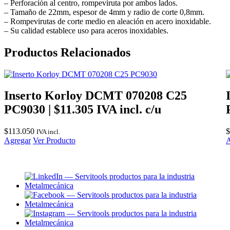
– Perforación al centro, rompeviruta por ambos lados.
– Tamaño de 22mm, espesor de 4mm y radio de corte 0,8mm.
– Rompevirutas de corte medio en aleación en acero inoxidable.
– Su calidad establece uso para aceros inoxidables.
Productos Relacionados
Inserto Korloy DCMT 070208 C25
PC9030 | $11.305 IVA incl. c/u
$
113.050
$
IVA incl.
Agregar
Ver Producto
A