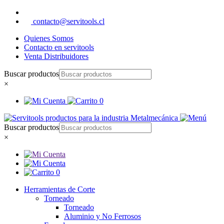
contacto@servitools.cl
Quienes Somos
Contacto en servitools
Venta Distribuidores
Buscar productos
×
0
Buscar productos
×
0
Herramientas de Corte
Torneado
Torneado
Aluminio y No Ferrosos