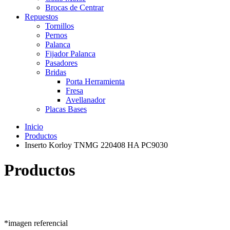
Brocas de Centrar
Repuestos
Tornillos
Pernos
Palanca
Fijador Palanca
Pasadores
Bridas
Porta Herramienta
Fresa
Avellanador
Placas Bases
Inicio
Productos
Inserto Korloy TNMG 220408 HA PC9030
Productos
*imagen referencial