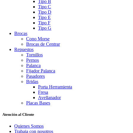
Tipo B
Tipo C
Tipo D
Tipo E
Tipo F
Tipo G
Brocas
Cono Morse
Brocas de Centrar
Repuestos
Tornillos
Pernos
Palanca
Fijador Palanca
Pasadores
Bridas
Porta Herramienta
Fresa
Avellanador
Placas Bases
Atención al Cliente
Quienes Somos
Trabaja con nosotros