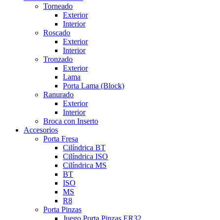
Torneado
Exterior
Interior
Roscado
Exterior
Interior
Tronzado
Exterior
Lama
Porta Lama (Block)
Ranurado
Exterior
Interior
Broca con Inserto
Accesorios
Porta Fresa
Cilíndrica BT
Cilíndrica ISO
Cilíndrica MS
BT
ISO
MS
R8
Porta Pinzas
Juego Porta Pinzas ER32