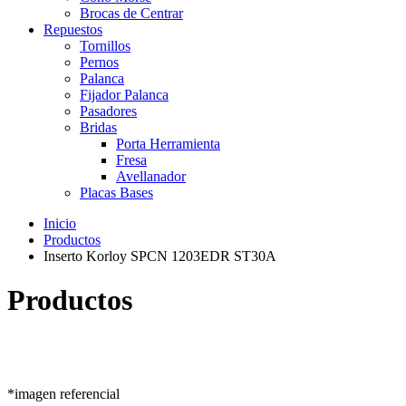
Brocas de Centrar
Repuestos
Tornillos
Pernos
Palanca
Fijador Palanca
Pasadores
Bridas
Porta Herramienta
Fresa
Avellanador
Placas Bases
Inicio
Productos
Inserto Korloy SPCN 1203EDR ST30A
Productos
*imagen referencial