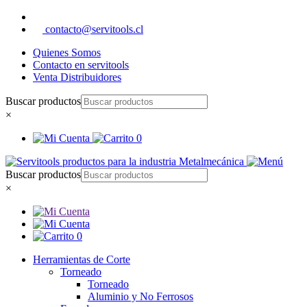
contacto@servitools.cl
Quienes Somos
Contacto en servitools
Venta Distribuidores
Buscar productos
×
0
Buscar productos
×
0
Herramientas de Corte
Torneado
Torneado
Aluminio y No Ferrosos