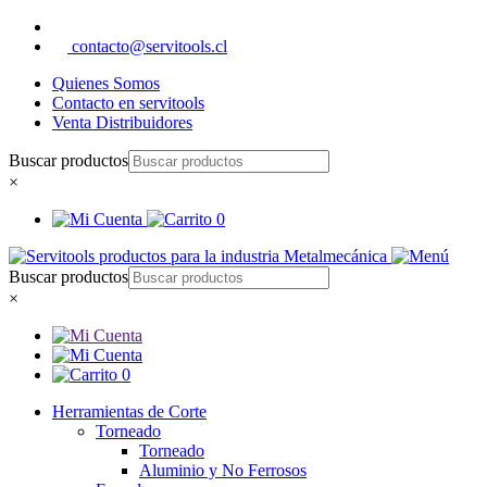
contacto@servitools.cl
Quienes Somos
Contacto en servitools
Venta Distribuidores
Buscar productos
×
0
Buscar productos
×
0
Herramientas de Corte
Torneado
Torneado
Aluminio y No Ferrosos