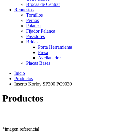
Brocas de Centrar
Repuestos
Tornillos
Pernos
Palanca
Fijador Palanca
Pasadores
Bridas
Porta Herramienta
Fresa
Avellanador
Placas Bases
Inicio
Productos
Inserto Korloy SP300 PC9030
Productos
*imagen referencial