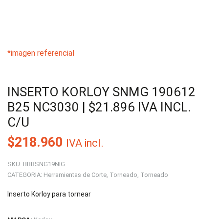
*imagen referencial
INSERTO KORLOY SNMG 190612
B25 NC3030 | $21.896 IVA INCL.
C/U
$
218.960
IVA incl.
SKU:
BBBSNG19NIG
CATEGORIA:
Herramientas de Corte
,
Torneado
,
Torneado
Inserto Korloy para tornear