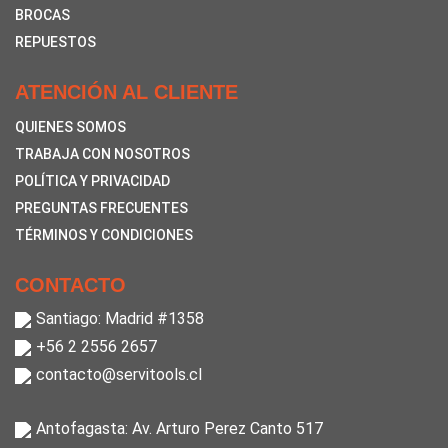
BROCAS
REPUESTOS
ATENCIÓN AL CLIENTE
QUIENES SOMOS
TRABAJA CON NOSOTROS
POLÍTICA Y PRIVACIDAD
PREGUNTAS FRECUENTES
TÉRMINOS Y CONDICIONES
CONTACTO
Santiago: Madrid #1358
+56 2 2556 2657
contacto@servitools.cl
Antofagasta: Av. Arturo Perez Canto 517