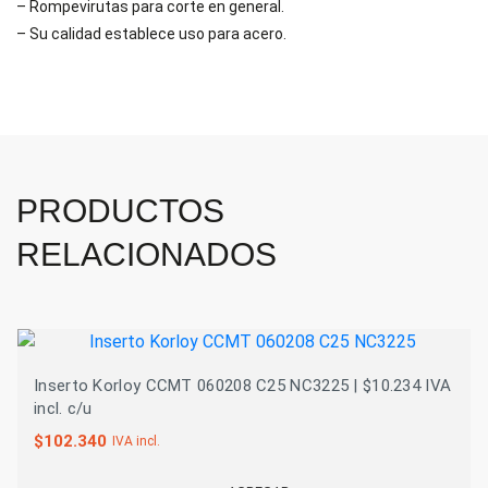
– Rompevirutas para corte en general.
– Su calidad establece uso para acero.
PRODUCTOS
RELACIONADOS
Inserto Korloy CCMT 060208 C25 NC3225 | $10.234 IVA
incl. c/u
$
102.340
IVA incl.