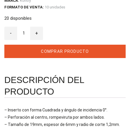
MARCA:
Korloy
FORMATO DE VENTA:
10 unidades
20 disponibles
Inserto
-
Korloy
+
SNMG
190612
B25
NC3030
COMPRAR PRODUCTO
cantidad
DESCRIPCIÓN DEL
PRODUCTO
– Inserto con forma Cuadrada y ángulo de incidencia 0°.
– Perforación al centro, rompeviruta por ambos lados.
– Tamaño de 19mm, espesor de 6mm y radio de corte 1,2mm.