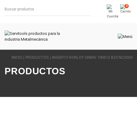
0
INICIO
PRODUCTOS
INSERTO KORLOY SNMG 190612 B25 NC3030
PRODUCTOS