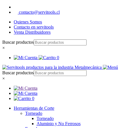
contacto@servitools.cl
Quienes Somos
Contacto en servitools
Venta Distribuidores
Buscar productos
×
0
Buscar productos
×
0
Herramientas de Corte
Torneado
Torneado
Aluminio y No Ferrosos