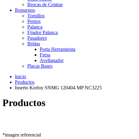
Brocas de Centrar
Repuestos
Tornillos
Pernos
Palanca
Fijador Palanca
Pasadores
Bridas
Porta Herramienta
Fresa
Avellanador
Placas Bases
Inicio
Productos
Inserto Korloy SNMG 120404 MP NC3225
Productos
*imagen referencial