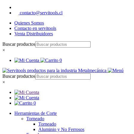
contacto@servitools.cl
Quienes Somos
Contacto en servitools
Venta Distribuidores
Buscar productos
×
0
Buscar productos
×
0
Herramientas de Corte
Torneado
Torneado
Aluminio y No Ferrosos