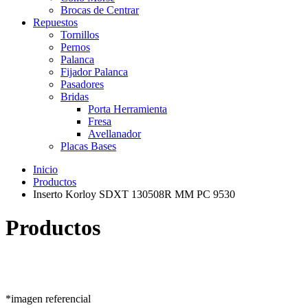
Brocas de Centrar
Repuestos
Tornillos
Pernos
Palanca
Fijador Palanca
Pasadores
Bridas
Porta Herramienta
Fresa
Avellanador
Placas Bases
Inicio
Productos
Inserto Korloy SDXT 130508R MM PC 9530
Productos
*imagen referencial